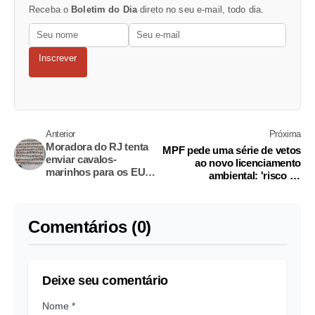
Receba o
Boletim do Dia
direto no seu e-mail, todo dia.
Inscrever
Anterior
Próxima
Moradora do RJ tenta
MPF pede uma série de vetos
enviar cavalos-
ao novo licenciamento
marinhos para os EUA
ambiental: 'risco de
e leva multa de R$ 1
retrocesso'
milhão
Comentários (0)
Deixe seu comentário
Nome *