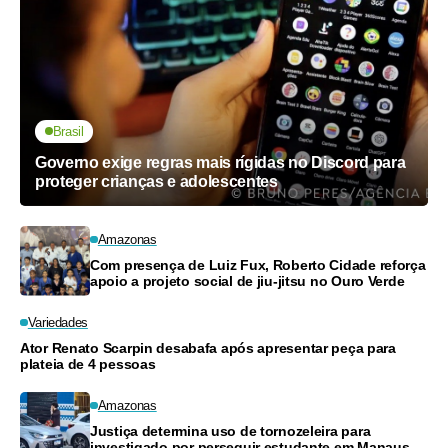
Brasil
Governo exige regras mais rígidas no Discord para
proteger crianças e adolescentes
Amazonas
Com presença de Luiz Fux, Roberto Cidade reforça
apoio a projeto social de jiu-jitsu no Ouro Verde
Variedades
Ator Renato Scarpin desabafa após apresentar peça para
plateia de 4 pessoas
Amazonas
Justiça determina uso de tornozeleira para
investigado por perseguir estudante em Manaus