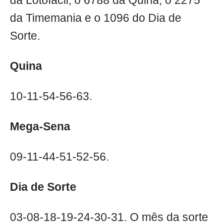
da Lotofácil; o 6788 da Quina; o 2275
da Timemania e o 1096 do Dia de
Sorte.
Quina
10-11-54-56-63.
Mega-Sena
09-11-44-51-52-56.
Dia de Sorte
03-08-18-19-24-30-31. O mês da sorte