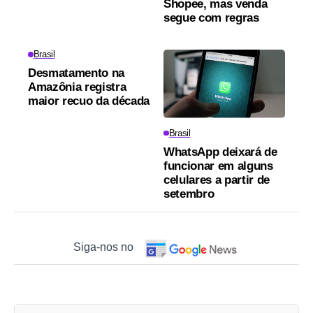
Shopee, mas venda
segue com regras
Brasil
Desmatamento na
Amazônia registra
maior recuo da década
Brasil
WhatsApp deixará de
funcionar em alguns
celulares a partir de
setembro
Siga-nos no