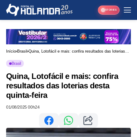
STORIES
Início
Brasil
Quina, Lotofácil e mais: confira resultados das loterias
desta quinta-feira
Brasil
Quina, Lotofácil e mais: confira
resultados das loterias desta
quinta-feira
01/08/2025 00h24