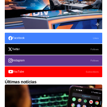
Facebook
Likes
Twitter
Follows
Instagram
Follows
YouTube
Subscribers
Últimas notícias