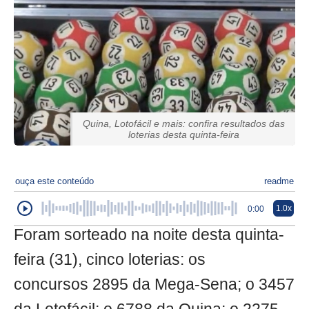
Quina, Lotofácil e mais: confira resultados das
loterias desta quinta-feira
ouça este conteúdo
readme
1.0x
0:00
Foram sorteado na noite desta quinta-
feira (31), cinco loterias: os
concursos 2895 da Mega-Sena; o 3457