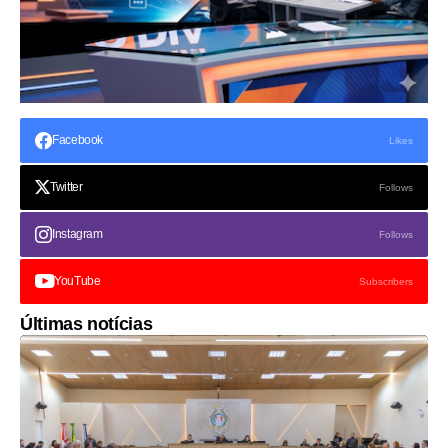
Facebook
Likes
Twitter
Follows
Instagram
Follows
YouTube
Subscribers
Últimas notícias