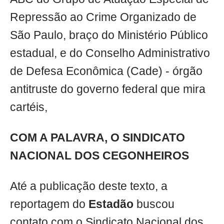
Repressão ao Crime Organizado de
São Paulo, braço do Ministério Público
estadual, e do Conselho Administrativo
de Defesa Econômica (Cade) - órgão
antitruste do governo federal que mira
cartéis,
COM A PALAVRA, O SINDICATO
NACIONAL DOS CEGONHEIROS
Até a publicação deste texto, a
reportagem do
Estadão
buscou
contato com o Sindicato Nacional dos