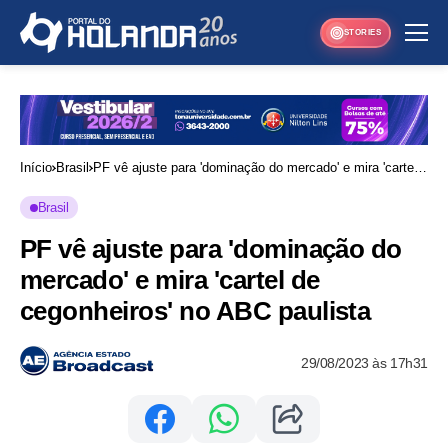
STORIES
Início
Brasil
PF vê ajuste para 'dominação do mercado' e mira 'cartel
de cegonheiros' no ABC paulista
Brasil
PF vê ajuste para 'dominação do
mercado' e mira 'cartel de
cegonheiros' no ABC paulista
29/08/2023 às 17h31