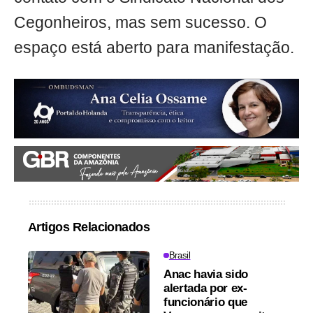
Cegonheiros, mas sem sucesso. O
espaço está aberto para manifestação.
Artigos Relacionados
Brasil
Anac havia sido
alertada por ex-
funcionário que