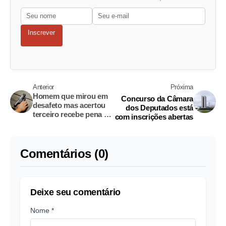
Inscrever
Anterior
Próxima
Homem que mirou em
Concurso da Câmara
desafeto mas acertou
dos Deputados está
terceiro recebe pena de
com inscrições abertas
8 anos de prisão
Comentários (0)
Deixe seu comentário
Nome *