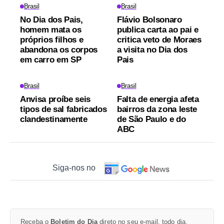
Brasil
Brasil
No Dia dos Pais,
Flávio Bolsonaro
homem mata os
publica carta ao pai e
próprios filhos e
critica veto de Moraes
abandona os corpos
a visita no Dia dos
em carro em SP
Pais
Brasil
Brasil
Anvisa proíbe seis
Falta de energia afeta
tipos de sal fabricados
bairros da zona leste
clandestinamente
de São Paulo e do
ABC
Siga-nos no
Receba o
Boletim do Dia
direto no seu e-mail, todo dia.