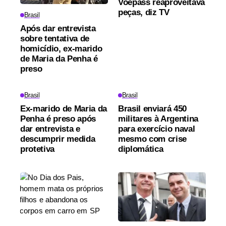
Voepass reaproveitava
peças, diz TV
Brasil
Após dar entrevista
sobre tentativa de
homicídio, ex-marido
de Maria da Penha é
preso
Brasil
Brasil
Ex-marido de Maria da
Brasil enviará 450
Penha é preso após
militares à Argentina
dar entrevista e
para exercício naval
descumprir medida
mesmo com crise
protetiva
diplomática