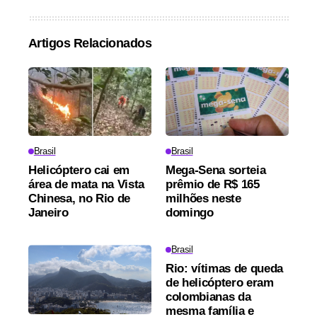
Artigos Relacionados
Brasil
Brasil
Helicóptero cai em
Mega-Sena sorteia
área de mata na Vista
prêmio de R$ 165
Chinesa, no Rio de
milhões neste
Janeiro
domingo
Brasil
Rio: vítimas de queda
de helicóptero eram
colombianas da
mesma família e