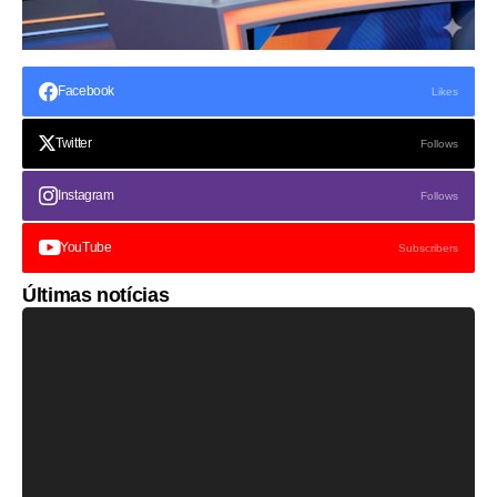
Facebook
Likes
Twitter
Follows
Instagram
Follows
YouTube
Subscribers
Últimas notícias