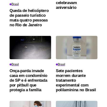
celebravam
Brasil
aniversário
Queda de helicóptero
de passeio turístico
mata quatro pessoas
no Rio de Janeiro
Brasil
Brasil
Onça-parda invade
Sete pacientes
casa em condomínio
morrem durante
de SP e é enfrentada
tratamento
por pitbull que
experimental com
protegia a família
polilaminina no Brasil