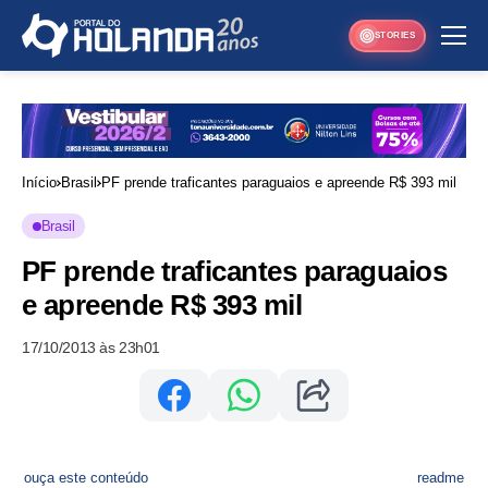
STORIES
Início
Brasil
PF prende traficantes paraguaios e apreende R$ 393 mil
Brasil
PF prende traficantes paraguaios
e apreende R$ 393 mil
17/10/2013 às 23h01
ouça este conteúdo
readme