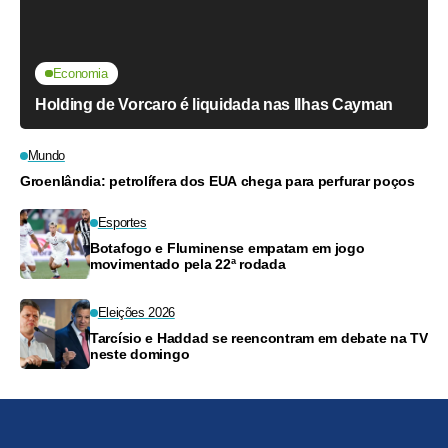
Economia
Holding de Vorcaro é liquidada nas Ilhas Cayman
Mundo
Groenlândia: petrolífera dos EUA chega para perfurar poços
Esportes
Botafogo e Fluminense empatam em jogo
movimentado pela 22ª rodada
Eleições 2026
Tarcísio e Haddad se reencontram em debate na TV
neste domingo