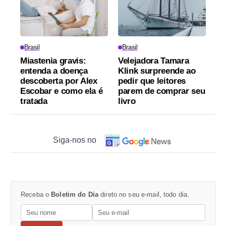
Brasil
Brasil
Miastenia gravis:
Velejadora Tamara
entenda a doença
Klink surpreende ao
descoberta por Alex
pedir que leitores
Escobar e como ela é
parem de comprar seu
tratada
livro
Siga-nos no
Receba o
Boletim do Dia
direto no seu e-mail, todo dia.