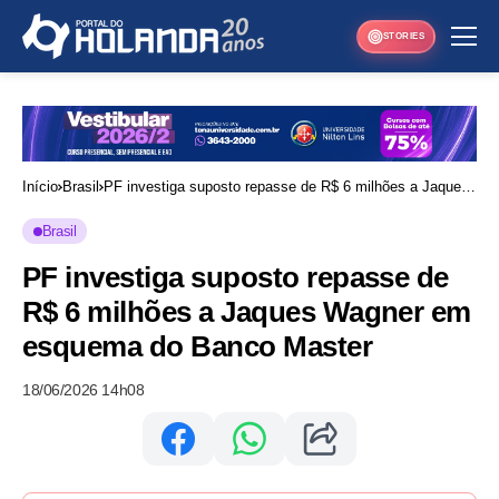
STORIES
Início
Brasil
PF investiga suposto repasse de R$ 6 milhões a Jaques
Wagner em esquema do Banco Master
Brasil
PF investiga suposto repasse de
R$ 6 milhões a Jaques Wagner em
esquema do Banco Master
18/06/2026 14h08