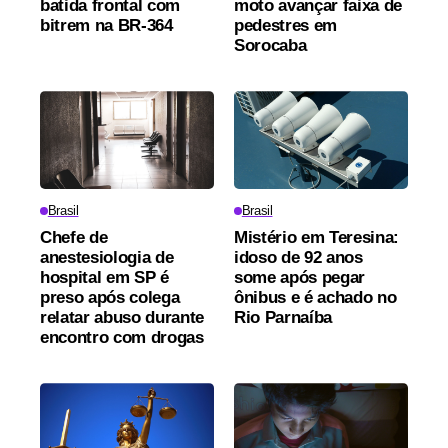
batida frontal com
moto avançar faixa de
bitrem na BR-364
pedestres em
Sorocaba
Brasil
Brasil
Chefe de
Mistério em Teresina:
anestesiologia de
idoso de 92 anos
hospital em SP é
some após pegar
preso após colega
ônibus e é achado no
relatar abuso durante
Rio Parnaíba
encontro com drogas