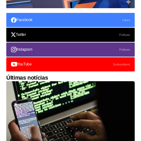
Facebook
Likes
Twitter
Follows
Instagram
Follows
YouTube
Subscribers
Últimas notícias