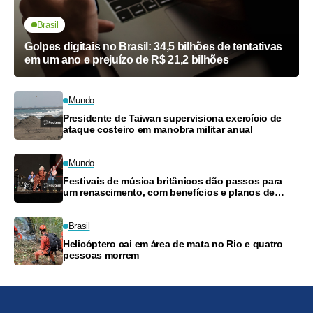
Brasil
Golpes digitais no Brasil: 34,5 bilhões de tentativas
em um ano e prejuízo de R$ 21,2 bilhões
Mundo
Presidente de Taiwan supervisiona exercício de
ataque costeiro em manobra militar anual
Mundo
Festivais de música britânicos dão passos para
um renascimento, com benefícios e planos de
pagamento
Brasil
Helicóptero cai em área de mata no Rio e quatro
pessoas morrem