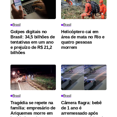
Brasil
Brasil
Golpes digitais no
Helicóptero cai em
Brasil: 34,5 bilhões de
área de mata no Rio e
tentativas em um ano
quatro pessoas
e prejuízo de R$ 21,2
morrem
bilhões
Brasil
Brasil
Tragédia se repete na
Câmera flagra: bebê
família: empresário de
de 1 ano é
Ariquemes morre em
arremessado após