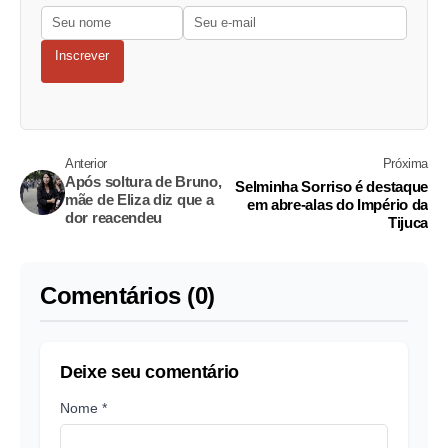
Inscrever
Anterior
Próxima
Após soltura de Bruno,
Selminha Sorriso é destaque
mãe de Eliza diz que a
em abre-alas do Império da
dor reacendeu
Tijuca
Comentários (0)
Deixe seu comentário
Nome *