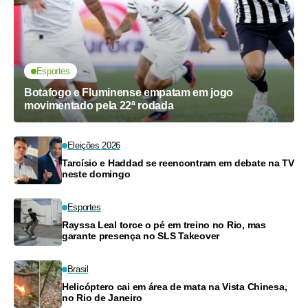
Esportes
Botafogo e Fluminense empatam em jogo
movimentado pela 22ª rodada
Eleições 2026
Tarcísio e Haddad se reencontram em debate na TV
neste domingo
Esportes
Rayssa Leal torce o pé em treino no Rio, mas
garante presença no SLS Takeover
Brasil
Helicóptero cai em área de mata na Vista Chinesa,
no Rio de Janeiro