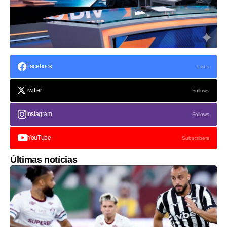
Facebook
Likes
Twitter
Follows
Instagram
Follows
YouTube
Subscribers
Últimas notícias