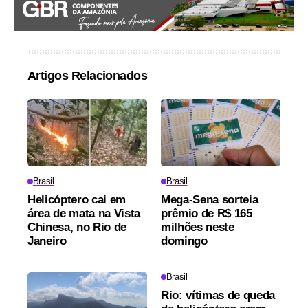
Artigos Relacionados
Brasil
Brasil
Helicóptero cai em
Mega-Sena sorteia
área de mata na Vista
prêmio de R$ 165
Chinesa, no Rio de
milhões neste
Janeiro
domingo
Brasil
Rio: vítimas de queda