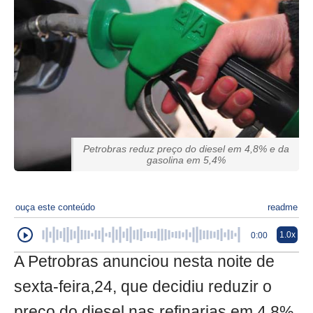
Petrobras reduz preço do diesel em 4,8% e da
gasolina em 5,4%
ouça este conteúdo
readme
1.0x
0:00
A Petrobras anunciou nesta noite de
sexta-feira,24, que decidiu reduzir o
preço do diesel nas refinarias em 4,8%,