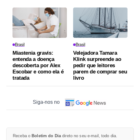
Brasil
Brasil
Miastenia gravis:
Velejadora Tamara
entenda a doença
Klink surpreende ao
descoberta por Alex
pedir que leitores
Escobar e como ela é
parem de comprar seu
tratada
livro
Siga-nos no
Receba o
Boletim do Dia
direto no seu e-mail, todo dia.