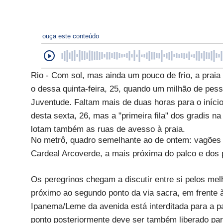
ouça este conteúdo
Rio - Com sol, mas ainda um pouco de frio, a prai
o dessa quinta-feira, 25, quando um milhão de pes
Juventude. Faltam mais de duas horas para o iníci
desta sexta, 26, mas a "primeira fila" dos gradis na
lotam também as ruas de avesso à praia.
No metrô, quadro semelhante ao de ontem: vagões 
Cardeal Arcoverde, a mais próxima do palco e dos 
Os peregrinos chegam a discutir entre si pelos mel
próximo ao segundo ponto da via sacra, em frente à
Ipanema/Leme da avenida está interditada para a
ponto posteriormente deve ser também liberado para