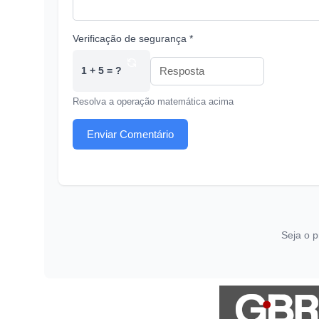
Verificação de segurança *
1 + 5 = ?
Resolva a operação matemática acima
Enviar Comentário
Seja o p