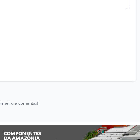
rimeiro a comentar!