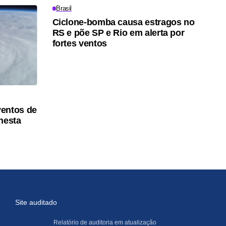
Brasil
Ciclone-bomba causa estragos no
RS e põe SP e Rio em alerta por
fortes ventos
ventos de
nesta
Site auditado
Relatório de auditoria em atualização