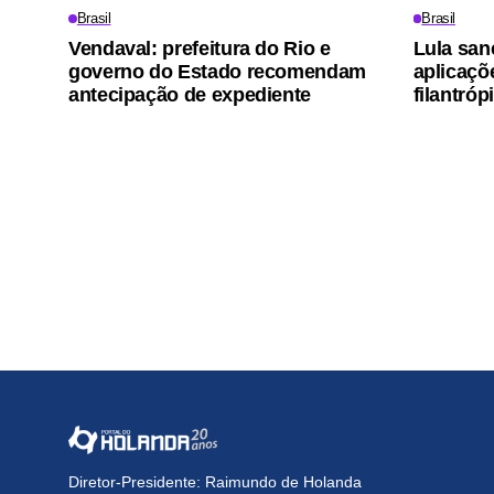
Brasil
Brasil
Vendaval: prefeitura do Rio e
Lula san
governo do Estado recomendam
aplicaçõ
antecipação de expediente
filantróp
Diretor-Presidente: Raimundo de Holanda