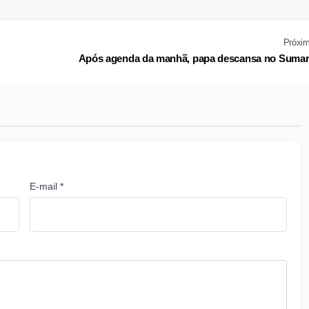
Próxi
Após agenda da manhã, papa descansa no Suma
E-mail *