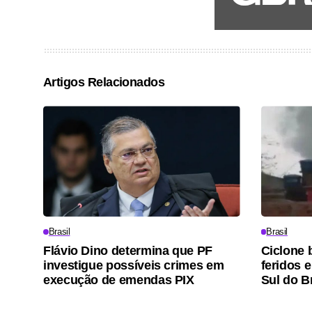
Artigos Relacionados
Brasil
Brasil
Flávio Dino determina que PF
Ciclone 
investigue possíveis crimes em
feridos 
execução de emendas PIX
Sul do Br