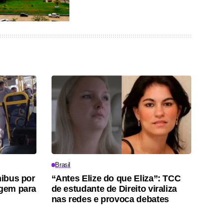
Brasil
nibus por
“Antes Elize do que Eliza”: TCC
agem para
de estudante de Direito viraliza
nas redes e provoca debates