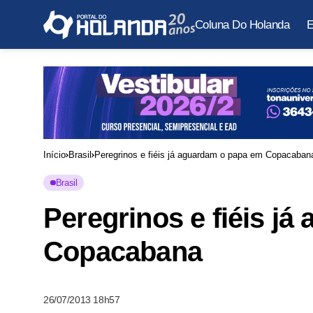
Coluna Do Holanda
E
Início
Brasil
Peregrinos e fiéis já aguardam o papa em Copacaban
Brasil
Peregrinos e fiéis j
Copacabana
26/07/2013 18h57