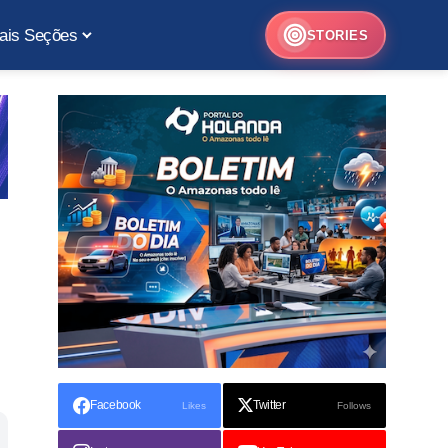
ais Seções
STORIES
Facebook
Twitter
Likes
Follows