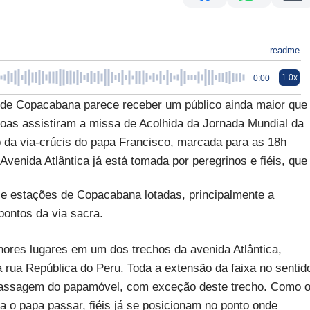
readme
1.0x
0:00
a de Copacabana parece receber um público ainda maior que
soas assistiram a missa de Acolhida da Jornada Mundial da
o da via-crúcis do papa Francisco, marcada para as 18h
 Avenida Atlântica já está tomada por peregrinos e fiéis, que
e estações de Copacabana lotadas, principalmente a
pontos da via sacra.
hores lugares em um dos trechos da avenida Atlântica,
 rua República do Peru. Toda a extensão da faixa no sentid
 passagem do papamóvel, com exceção deste trecho. Como 
 o papa passar, fiéis já se posicionam no ponto onde