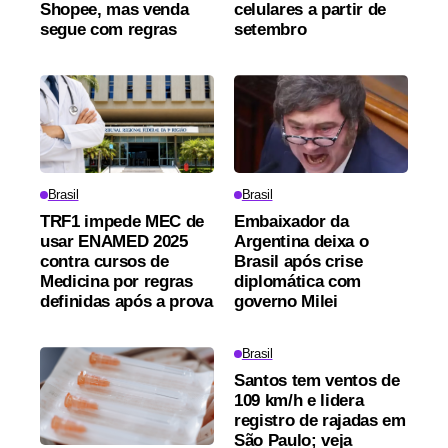
Shopee, mas venda
celulares a partir de
segue com regras
setembro
Brasil
Brasil
TRF1 impede MEC de
Embaixador da
usar ENAMED 2025
Argentina deixa o
contra cursos de
Brasil após crise
Medicina por regras
diplomática com
definidas após a prova
governo Milei
Brasil
Santos tem ventos de
109 km/h e lidera
registro de rajadas em
São Paulo; veja