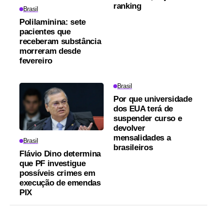
ranking
Brasil
Polilaminina: sete
pacientes que
receberam substância
morreram desde
fevereiro
Brasil
Por que universidade
dos EUA terá de
suspender curso e
devolver
mensalidades a
Brasil
brasileiros
Flávio Dino determina
que PF investigue
possíveis crimes em
execução de emendas
PIX