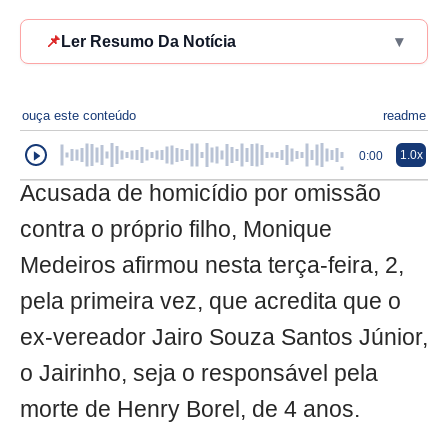
📌
Ler Resumo Da Notícia
▾
ouça este conteúdo
readme
1.0x
0:00
Acusada de homicídio por omissão
contra o próprio filho, Monique
Medeiros afirmou nesta terça-feira, 2,
pela primeira vez, que acredita que o
ex-vereador Jairo Souza Santos Júnior,
o Jairinho, seja o responsável pela
morte de Henry Borel, de 4 anos.