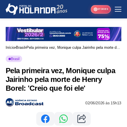
STORIES
Início
Brasil
Pela primeira vez, Monique culpa Jairinho pela morte de
Henry Borel: 'Creio que foi ele'
Brasil
Pela primeira vez, Monique culpa
Jairinho pela morte de Henry
Borel: 'Creio que foi ele'
02/06/2026 às 15h13