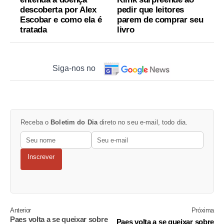
descoberta por Alex
pedir que leitores
Escobar e como ela é
parem de comprar seu
tratada
livro
Siga-nos no
Receba o
Boletim do Dia
direto no seu e-mail, todo dia.
Inscrever
Anterior
Próxima
Paes volta a se queixar sobre
Paes volta a se queixar sobre