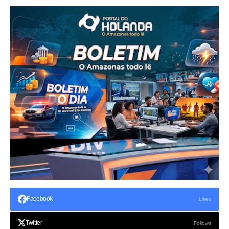
Facebook
Likes
Twitter
Follows