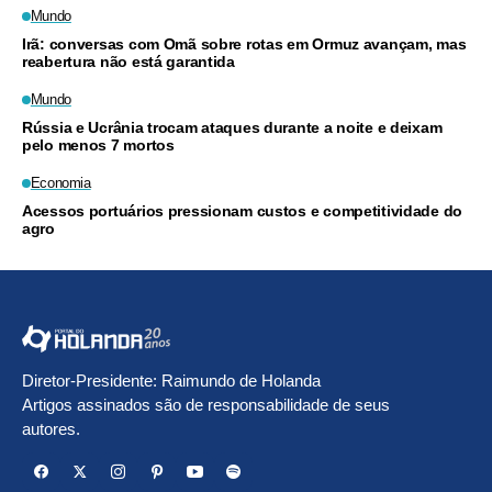
Mundo
Irã: conversas com Omã sobre rotas em Ormuz avançam, mas
reabertura não está garantida
Mundo
Rússia e Ucrânia trocam ataques durante a noite e deixam
pelo menos 7 mortos
Economia
Acessos portuários pressionam custos e competitividade do
agro
Diretor-Presidente: Raimundo de Holanda
Artigos assinados são de responsabilidade de seus
autores.