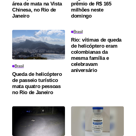
área de mata na Vista
prêmio de R$ 165
Chinesa, no Rio de
milhões neste
Janeiro
domingo
Brasil
Rio: vítimas de queda
de helicóptero eram
colombianas da
mesma família e
celebravam
Brasil
aniversário
Queda de helicóptero
de passeio turístico
mata quatro pessoas
no Rio de Janeiro