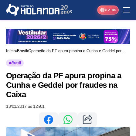
STORIES
Início
Brasil
Operação da PF apura propina a Cunha e Geddel por
fraudes na Caixa
Brasil
Operação da PF apura propina a
Cunha e Geddel por fraudes na
Caixa
13/01/2017 às 12h01