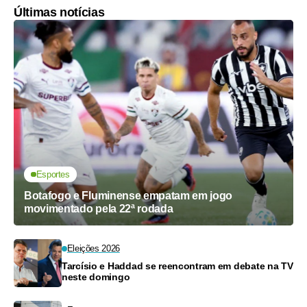
Últimas notícias
Esportes
Botafogo e Fluminense empatam em jogo
movimentado pela 22ª rodada
Eleições 2026
Tarcísio e Haddad se reencontram em debate na TV
neste domingo