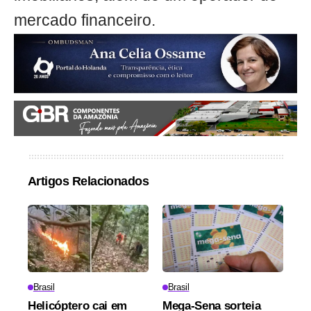
mercado financeiro.
Artigos Relacionados
Brasil
Brasil
Helicóptero cai em
Mega-Sena sorteia