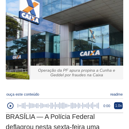
Operação da PF apura propina a Cunha e
Geddel por fraudes na Caixa
ouça este conteúdo
readme
1.0x
0:00
BRASÍLIA — A Polícia Federal
deflagrou nesta sexta-feira uma