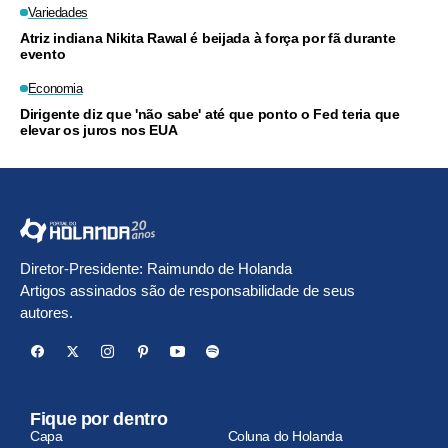
Variedades
Atriz indiana Nikita Rawal é beijada à força por fã durante
evento
Economia
Dirigente diz que 'não sabe' até que ponto o Fed teria que
elevar os juros nos EUA
Diretor-Presidente: Raimundo de Holanda
Artigos assinados são de responsabilidade de seus
autores.
Fique por dentro
Capa
Coluna do Holanda