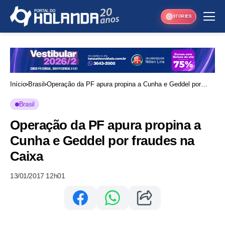
STORIES
Início
Brasil
Operação da PF apura propina a Cunha e Geddel por
fraudes na Caixa
Brasil
Operação da PF apura propina a
Cunha e Geddel por fraudes na
Caixa
13/01/2017 12h01