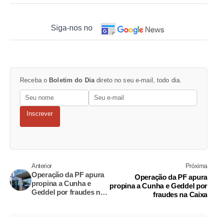
Siga-nos no
Receba o
Boletim do Dia
direto no seu e-mail, todo dia.
Inscrever
Anterior
Próxima
Operação da PF apura
Operação da PF apura
propina a Cunha e
propina a Cunha e Geddel por
Geddel por fraudes na
fraudes na Caixa
Caixa