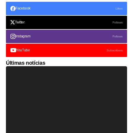
Facebook
Likes
Twitter
Follows
Instagram
Follows
YouTube
Subscribers
Últimas notícias