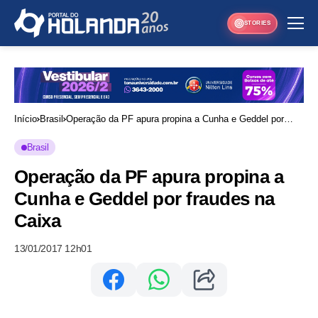
STORIES
Início
Brasil
Operação da PF apura propina a Cunha e Geddel por
fraudes na Caixa
Brasil
Operação da PF apura propina a
Cunha e Geddel por fraudes na
Caixa
13/01/2017 12h01