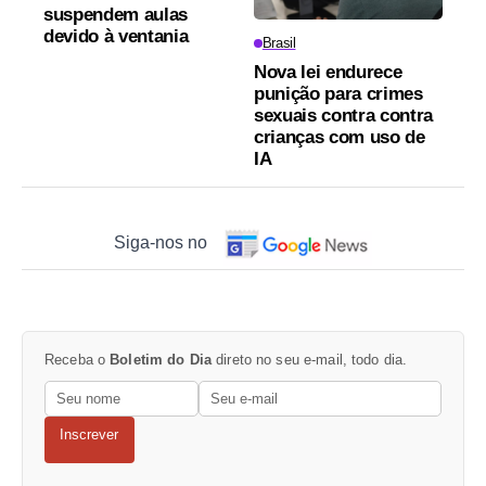
suspendem aulas
devido à ventania
Brasil
Nova lei endurece
punição para crimes
sexuais contra contra
crianças com uso de
IA
Siga-nos no
Receba o
Boletim do Dia
direto no seu e-mail, todo dia.
Inscrever