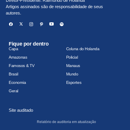
Diretor-Presidente: Raimundo de Holanda
Artigos assinados são de responsabilidade de seus
autores.
Fique por dentro
Capa
Coluna do Holanda
Amazonas
Policial
Famosos & TV
Manaus
Brasil
Mundo
Economia
Esportes
Geral
Site auditado
Relatório de auditoria em atualização