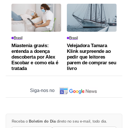
Brasil
Brasil
Miastenia gravis:
Velejadora Tamara
entenda a doença
Klink surpreende ao
descoberta por Alex
pedir que leitores
Escobar e como ela é
parem de comprar seu
tratada
livro
Siga-nos no
Receba o
Boletim do Dia
direto no seu e-mail, todo dia.