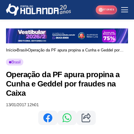
STORIES
Início
Brasil
Operação da PF apura propina a Cunha e Geddel por
fraudes na Caixa
Brasil
Operação da PF apura propina a
Cunha e Geddel por fraudes na
Caixa
13/01/2017 12h01