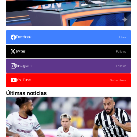
Facebook
Likes
Twitter
Follows
Instagram
Follows
YouTube
Subscribers
Últimas notícias