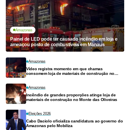
Amazonas
Painel de LED pode ter causado incêndio em loja e
ameaçou posto de combustíveis em Manaus
Amazonas
Vídeo registra momento em que chamas
consomem loja de materiais de construção no
Monte das Oliveiras
Amazonas
Incêndio de grandes proporções atinge loja de
materiais de construção no Monte das Oliveiras
Eleições 2026
Cabo Daciolo oficializa candidatura ao governo do
Amazonas pelo Mobiliza