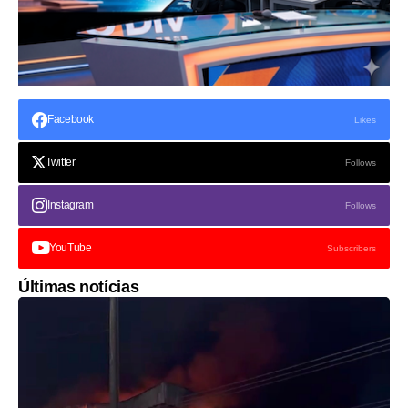
Facebook
Likes
Twitter
Follows
Instagram
Follows
YouTube
Subscribers
Últimas notícias