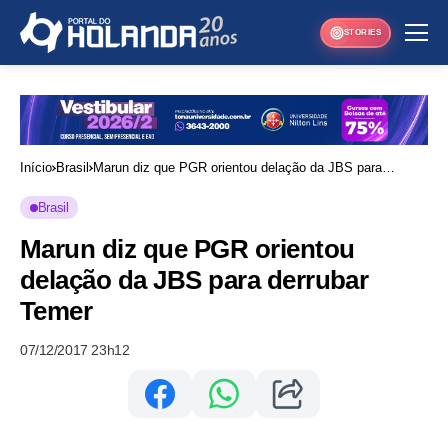
STORIES
Início
Brasil
Marun diz que PGR orientou delação da JBS para
derrubar Temer
Brasil
Marun diz que PGR orientou
delação da JBS para derrubar
Temer
07/12/2017 23h12