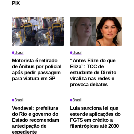
PIX
Brasil
Brasil
Motorista é retirado
“Antes Elize do que
de ônibus por policial
Eliza”: TCC de
após pedir passagem
estudante de Direito
para viatura em SP
viraliza nas redes e
provoca debates
Brasil
Brasil
Vendaval: prefeitura
Lula sanciona lei que
do Rio e governo do
estende aplicações do
Estado recomendam
FGTS em crédito a
antecipação de
filantrópicas até 2030
expediente