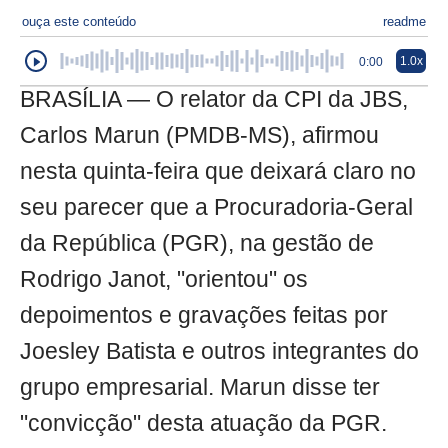
ouça este conteúdo
readme
1.0x
0:00
BRASÍLIA — O relator da CPI da JBS,
Carlos Marun (PMDB-MS), afirmou
nesta quinta-feira que deixará claro no
seu parecer que a Procuradoria-Geral
da República (PGR), na gestão de
Rodrigo Janot, "orientou" os
depoimentos e gravações feitas por
Joesley Batista e outros integrantes do
grupo empresarial. Marun disse ter
"convicção" desta atuação da PGR.