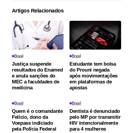
Artigos Relacionados
Brasil
Brasil
Justiça suspende
Estudante tem bolsa
resultados do Enamed
do Prouni negada
e anula sanções do
após movimentações
MEC a faculdades de
em plataformas de
medicina
apostas
Brasil
Brasil
Quem é o comandante
Dentista é denunciado
Felício, dono da
pelo MP por transmitir
Voepass indiciado
HIV intencionalmente
pela Polícia Federal
para 4 mulheres