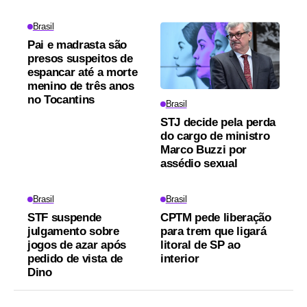
Brasil
Pai e madrasta são
presos suspeitos de
espancar até a morte
menino de três anos
no Tocantins
Brasil
STJ decide pela perda
do cargo de ministro
Marco Buzzi por
assédio sexual
Brasil
Brasil
STF suspende
CPTM pede liberação
julgamento sobre
para trem que ligará
jogos de azar após
litoral de SP ao
pedido de vista de
interior
Dino