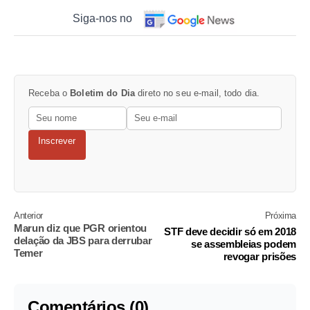
Siga-nos no
Receba o
Boletim do Dia
direto no seu e-mail, todo dia.
Inscrever
Anterior
Próxima
Marun diz que PGR orientou
STF deve decidir só em 2018
delação da JBS para derrubar
se assembleias podem
Temer
revogar prisões
Comentários (0)