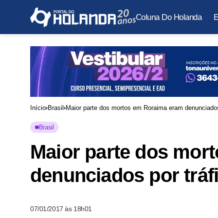
Coluna Do Holanda
E
Início
Brasil
Maior parte dos mortos em Roraima eram denunciados 
Brasil
Maior parte dos mor
denunciados por tráf
07/01/2017 às 18h01