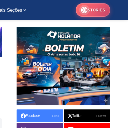
ais Seções
STORIES
Facebook
Twitter
Likes
Follows