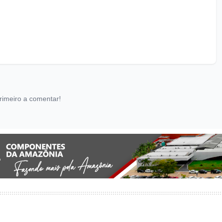
rimeiro a comentar!