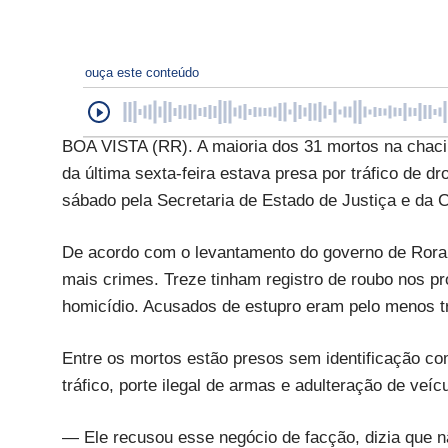
ouça este conteúdo
BOA VISTA (RR). A maioria dos 31 mortos na chaci
da última sexta-feira estava presa por tráfico de 
sábado pela Secretaria de Estado de Justiça e da 
De acordo com o levantamento do governo de Rorai
mais crimes. Treze tinham registro de roubo nos pr
homicídio. Acusados de estupro eram pelo menos t
Entre os mortos estão presos sem identificação c
tráfico, porte ilegal de armas e adulteração de veíc
— Ele recusou esse negócio de facção, dizia que não