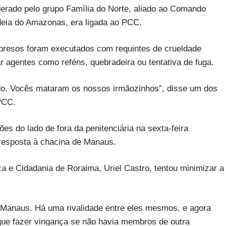
erado pelo grupo Família do Norte, aliado ao Comando
deia do Amazonas, era ligada ao PCC.
resos foram executados com requintes de crueldade
agentes como reféns, quebradeira ou tentativa de fuga.
ado. Vocês mataram os nossos irmãozinhos”, disse um dos
PCC.
s do lado de fora da penitenciária na sexta-feira
resposta à chacina de Manaus.
iça e Cidadania de Roraima, Uriel Castro, tentou minimizar a
Manaus. Há uma rivalidade entre eles mesmos, e agora
que fazer vingança se não havia membros de outra