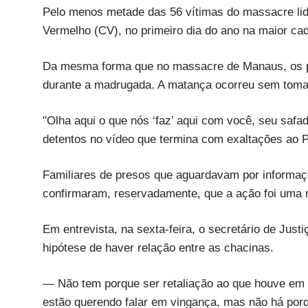
Pelo menos metade das 56 vítimas do massacre lid
Vermelho (CV), no primeiro dia do ano na maior ca
Da mesma forma que no massacre de Manaus, os p
durante a madrugada. A matança ocorreu sem tomar 
"Olha aqui o que nós ‘faz’ aqui com você, seu saf
detentos no vídeo que termina com exaltações ao 
Familiares de presos que aguardavam por informaçõe
confirmaram, reservadamente, que a ação foi uma 
Em entrevista, na sexta-feira, o secretário de Just
hipótese de haver relação entre as chacinas.
— Não tem porque ser retaliação ao que houve em 
estão querendo falar em vingança, mas não há por