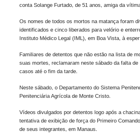
conta Solange Furtado, de 51 anos, amiga da vítim
Os nomes de todos os mortos na matança foram div
identificados e cinco liberados para velório e ente
Instituto Médico Legal (IML), em Boa Vista, à espe
Familiares de detentos que não estão na lista de 
suas mortes, reclamaram neste sábado da falta de 
casos até o fim da tarde.
Neste sábado, o Departamento do Sistema Penitenc
Penitenciária Agrícola de Monte Cristo.
Vídeos divulgados por detentos logo após a chacina
tentativa de exibição de força do Primeiro Comando
de seus integrantes, em Manaus.