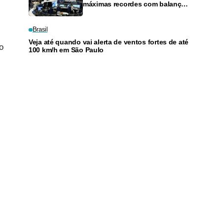
máximas recordes com balanços
e otimismo sobre Oriente Médio
Brasil
Veja até quando vai alerta de ventos fortes de até
o
100 km/h em São Paulo