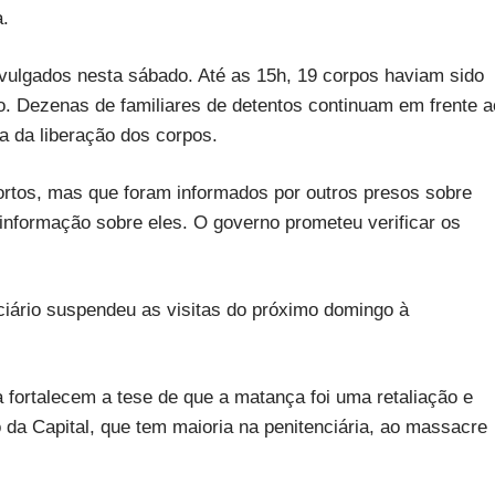
a.
ulgados nesta sábado. Até as 15h, 19 corpos haviam sido
rro. Dezenas de familiares de detentos continuam em frente a
ra da liberação dos corpos.
mortos, mas que foram informados por outros presos sobre
informação sobre eles. O governo prometeu verificar os
iário suspendeu as visitas do próximo domingo à
 fortalecem a tese de que a matança foi uma retaliação e
 da Capital, que tem maioria na penitenciária, ao massacre