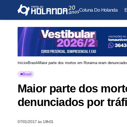
Coluna Do Holanda
E
Início
Brasil
Maior parte dos mortos em Roraima eram denunciados 
Brasil
Maior parte dos mor
denunciados por tráf
07/01/2017 às 18h01