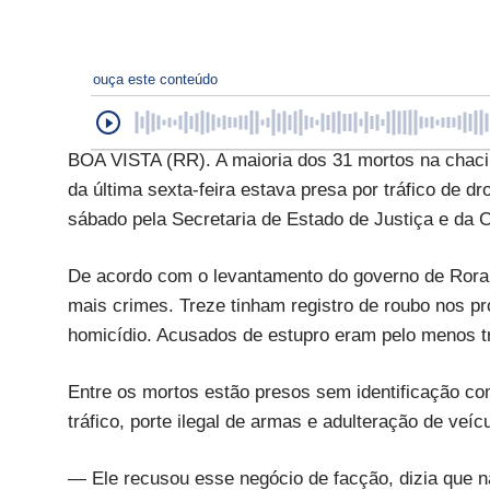
ouça este conteúdo
BOA VISTA (RR). A maioria dos 31 mortos na chaci
da última sexta-feira estava presa por tráfico de 
sábado pela Secretaria de Estado de Justiça e da 
De acordo com o levantamento do governo de Rorai
mais crimes. Treze tinham registro de roubo nos pr
homicídio. Acusados de estupro eram pelo menos t
Entre os mortos estão presos sem identificação c
tráfico, porte ilegal de armas e adulteração de veíc
— Ele recusou esse negócio de facção, dizia que não