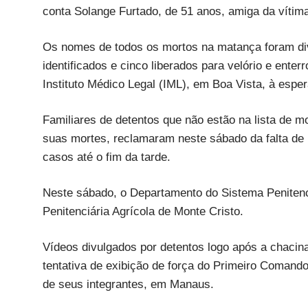
conta Solange Furtado, de 51 anos, amiga da vítim
Os nomes de todos os mortos na matança foram div
identificados e cinco liberados para velório e ente
Instituto Médico Legal (IML), em Boa Vista, à espe
Familiares de detentos que não estão na lista de 
suas mortes, reclamaram neste sábado da falta de 
casos até o fim da tarde.
Neste sábado, o Departamento do Sistema Penitenc
Penitenciária Agrícola de Monte Cristo.
Vídeos divulgados por detentos logo após a chacina
tentativa de exibição de força do Primeiro Comando
de seus integrantes, em Manaus.