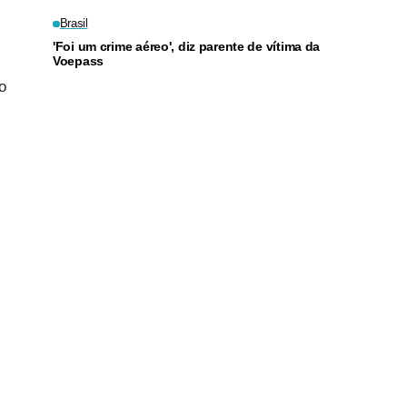
Brasil
'Foi um crime aéreo', diz parente de vítima da
Voepass
o