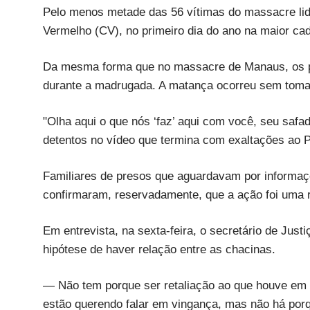
Pelo menos metade das 56 vítimas do massacre lid
Vermelho (CV), no primeiro dia do ano na maior ca
Da mesma forma que no massacre de Manaus, os p
durante a madrugada. A matança ocorreu sem tomar 
"Olha aqui o que nós ‘faz’ aqui com você, seu saf
detentos no vídeo que termina com exaltações ao 
Familiares de presos que aguardavam por informaçõe
confirmaram, reservadamente, que a ação foi uma 
Em entrevista, na sexta-feira, o secretário de Just
hipótese de haver relação entre as chacinas.
— Não tem porque ser retaliação ao que houve em 
estão querendo falar em vingança, mas não há por