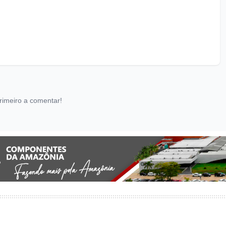
rimeiro a comentar!