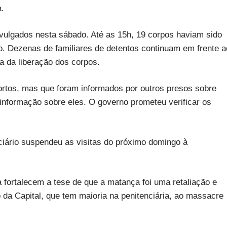
a.
ulgados nesta sábado. Até as 15h, 19 corpos haviam sido
rro. Dezenas de familiares de detentos continuam em frente a
ra da liberação dos corpos.
mortos, mas que foram informados por outros presos sobre
informação sobre eles. O governo prometeu verificar os
iário suspendeu as visitas do próximo domingo à
 fortalecem a tese de que a matança foi uma retaliação e
 da Capital, que tem maioria na penitenciária, ao massacre