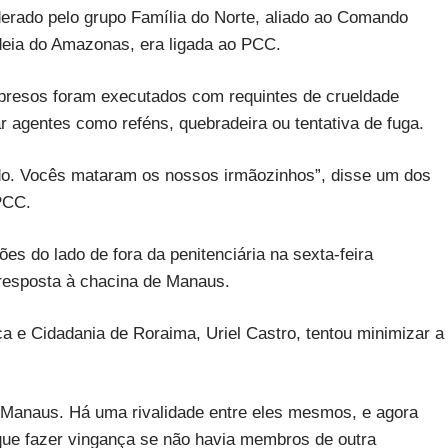
erado pelo grupo Família do Norte, aliado ao Comando
deia do Amazonas, era ligada ao PCC.
resos foram executados com requintes de crueldade
agentes como reféns, quebradeira ou tentativa de fuga.
ado. Vocês mataram os nossos irmãozinhos”, disse um dos
PCC.
s do lado de fora da penitenciária na sexta-feira
resposta à chacina de Manaus.
iça e Cidadania de Roraima, Uriel Castro, tentou minimizar a
Manaus. Há uma rivalidade entre eles mesmos, e agora
que fazer vingança se não havia membros de outra