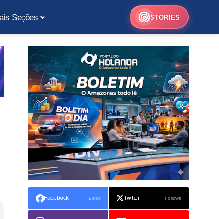
ais Seções
STORIES
Facebook
Twitter
Likes
Follows