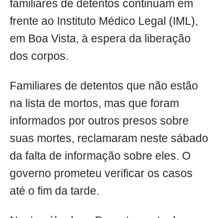
familiares de detentos continuam em
frente ao Instituto Médico Legal (IML),
em Boa Vista, à espera da liberação
dos corpos.
Familiares de detentos que não estão
na lista de mortos, mas que foram
informados por outros presos sobre
suas mortes, reclamaram neste sábado
da falta de informação sobre eles. O
governo prometeu verificar os casos
até o fim da tarde.