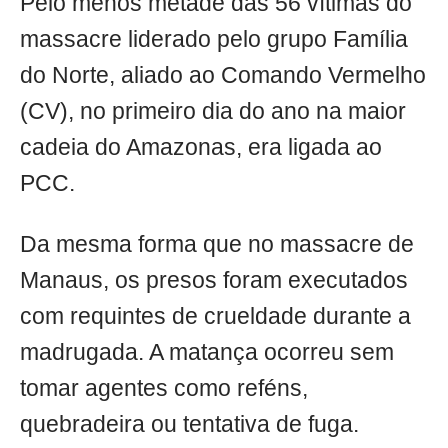
Pelo menos metade das 56 vítimas do
massacre liderado pelo grupo Família
do Norte, aliado ao Comando Vermelho
(CV), no primeiro dia do ano na maior
cadeia do Amazonas, era ligada ao
PCC.
Da mesma forma que no massacre de
Manaus, os presos foram executados
com requintes de crueldade durante a
madrugada. A matança ocorreu sem
tomar agentes como reféns,
quebradeira ou tentativa de fuga.