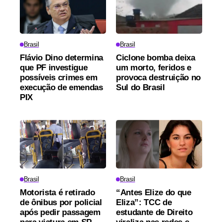
Brasil
Brasil
Flávio Dino determina
Ciclone bomba deixa
que PF investigue
um morto, feridos e
possíveis crimes em
provoca destruição no
execução de emendas
Sul do Brasil
PIX
Brasil
Brasil
Motorista é retirado
“Antes Elize do que
de ônibus por policial
Eliza”: TCC de
após pedir passagem
estudante de Direito