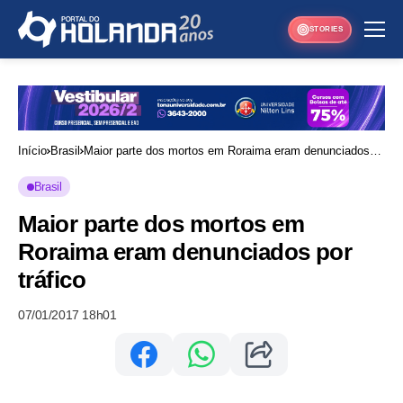
STORIES
Início
Brasil
Maior parte dos mortos em Roraima eram denunciados
por tráfico
Brasil
Maior parte dos mortos em
Roraima eram denunciados por
tráfico
07/01/2017 18h01