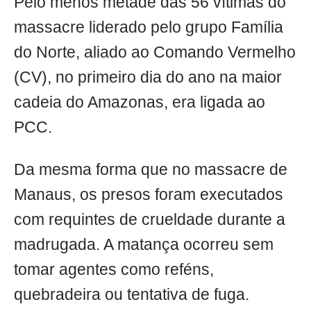
Pelo menos metade das 56 vítimas do
massacre liderado pelo grupo Família
do Norte, aliado ao Comando Vermelho
(CV), no primeiro dia do ano na maior
cadeia do Amazonas, era ligada ao
PCC.
Da mesma forma que no massacre de
Manaus, os presos foram executados
com requintes de crueldade durante a
madrugada. A matança ocorreu sem
tomar agentes como reféns,
quebradeira ou tentativa de fuga.