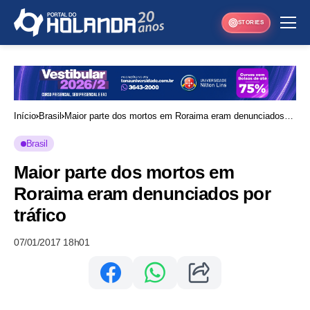
STORIES
Início
Brasil
Maior parte dos mortos em Roraima eram denunciados
por tráfico
Brasil
Maior parte dos mortos em
Roraima eram denunciados por
tráfico
07/01/2017 18h01