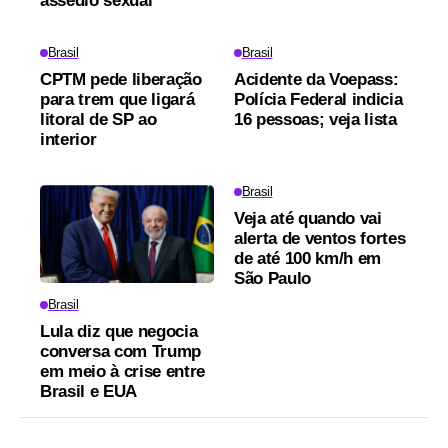
assédio sexual
Brasil
Brasil
CPTM pede liberação
Acidente da Voepass:
para trem que ligará
Polícia Federal indicia
litoral de SP ao
16 pessoas; veja lista
interior
Brasil
Veja até quando vai
alerta de ventos fortes
de até 100 km/h em
São Paulo
Brasil
Lula diz que negocia
conversa com Trump
em meio à crise entre
Brasil e EUA