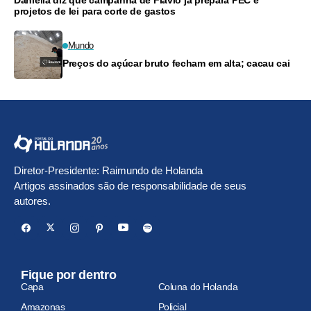
Daniella diz que campanha de Flávio já prepara PEC e
projetos de lei para corte de gastos
Mundo
Preços do açúcar bruto fecham em alta; cacau cai
Diretor-Presidente: Raimundo de Holanda
Artigos assinados são de responsabilidade de seus
autores.
Fique por dentro
Capa
Coluna do Holanda
Amazonas
Policial