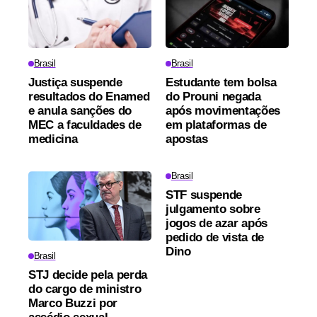
Brasil
Brasil
Justiça suspende
Estudante tem bolsa
resultados do Enamed
do Prouni negada
e anula sanções do
após movimentações
MEC a faculdades de
em plataformas de
medicina
apostas
Brasil
STF suspende
julgamento sobre
jogos de azar após
pedido de vista de
Dino
Brasil
STJ decide pela perda
do cargo de ministro
Marco Buzzi por