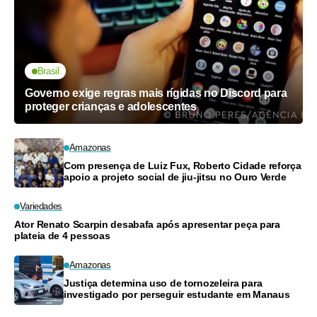
Brasil
Governo exige regras mais rígidas no Discord para
proteger crianças e adolescentes
Amazonas
Com presença de Luiz Fux, Roberto Cidade reforça
apoio a projeto social de jiu-jitsu no Ouro Verde
Variedades
Ator Renato Scarpin desabafa após apresentar peça para
plateia de 4 pessoas
Amazonas
Justiça determina uso de tornozeleira para
investigado por perseguir estudante em Manaus