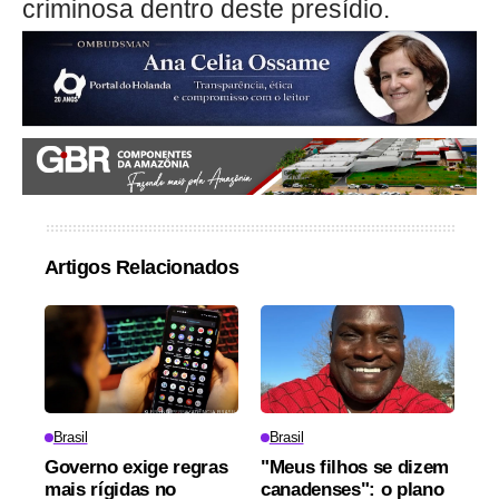
criminosa dentro deste presídio.
Artigos Relacionados
Brasil
Brasil
Governo exige regras
"Meus filhos se dizem
mais rígidas no
canadenses": o plano