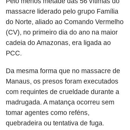
Pelo menos metade das 56 vítimas do
massacre liderado pelo grupo Família
do Norte, aliado ao Comando Vermelho
(CV), no primeiro dia do ano na maior
cadeia do Amazonas, era ligada ao
PCC.
Da mesma forma que no massacre de
Manaus, os presos foram executados
com requintes de crueldade durante a
madrugada. A matança ocorreu sem
tomar agentes como reféns,
quebradeira ou tentativa de fuga.