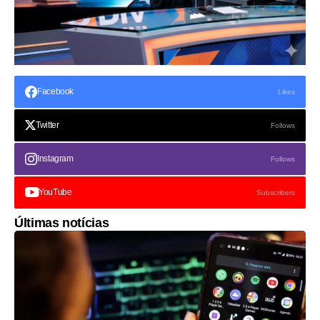
Facebook
Likes
Twitter
Follows
Instagram
Follows
YouTube
Subscribers
Últimas notícias