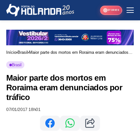
STORIES
Início
Brasil
Maior parte dos mortos em Roraima eram denunciados
por tráfico
Brasil
Maior parte dos mortos em
Roraima eram denunciados por
tráfico
07/01/2017 18h01