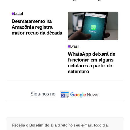
Brasil
Desmatamento na
Amazônia registra
maior recuo da década
Brasil
WhatsApp deixará de
funcionar em alguns
celulares a partir de
setembro
Siga-nos no
Receba o
Boletim do Dia
direto no seu e-mail, todo dia.