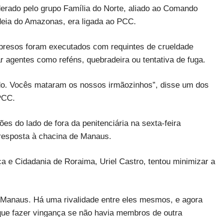
erado pelo grupo Família do Norte, aliado ao Comando
deia do Amazonas, era ligada ao PCC.
resos foram executados com requintes de crueldade
agentes como reféns, quebradeira ou tentativa de fuga.
ado. Vocês mataram os nossos irmãozinhos”, disse um dos
PCC.
s do lado de fora da penitenciária na sexta-feira
resposta à chacina de Manaus.
iça e Cidadania de Roraima, Uriel Castro, tentou minimizar a
Manaus. Há uma rivalidade entre eles mesmos, e agora
que fazer vingança se não havia membros de outra