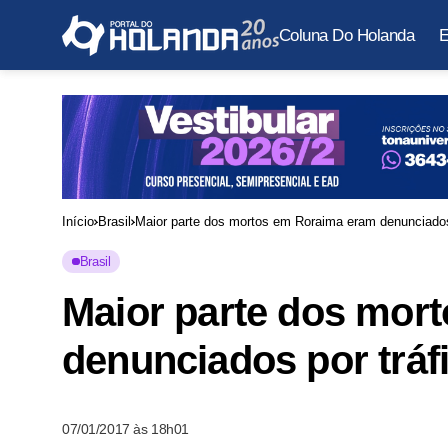
Coluna Do Holanda
E
Início
Brasil
Maior parte dos mortos em Roraima eram denunciados 
Brasil
Maior parte dos mor
denunciados por tráf
07/01/2017 às 18h01