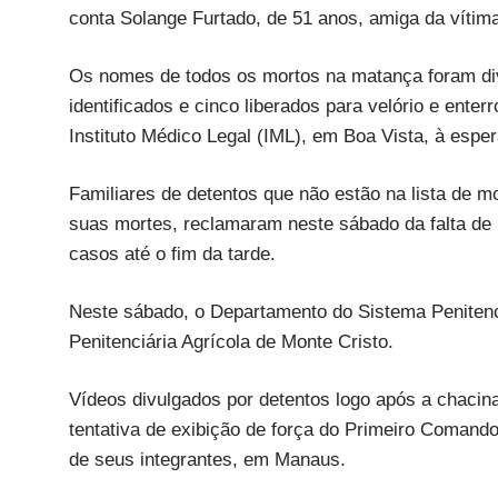
conta Solange Furtado, de 51 anos, amiga da vítim
Os nomes de todos os mortos na matança foram div
identificados e cinco liberados para velório e ente
Instituto Médico Legal (IML), em Boa Vista, à espe
Familiares de detentos que não estão na lista de 
suas mortes, reclamaram neste sábado da falta de 
casos até o fim da tarde.
Neste sábado, o Departamento do Sistema Penitenc
Penitenciária Agrícola de Monte Cristo.
Vídeos divulgados por detentos logo após a chacina
tentativa de exibição de força do Primeiro Comando
de seus integrantes, em Manaus.