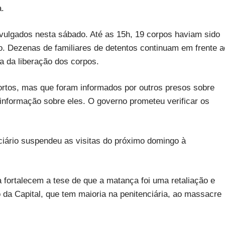
a.
ulgados nesta sábado. Até as 15h, 19 corpos haviam sido
rro. Dezenas de familiares de detentos continuam em frente a
ra da liberação dos corpos.
mortos, mas que foram informados por outros presos sobre
informação sobre eles. O governo prometeu verificar os
iário suspendeu as visitas do próximo domingo à
 fortalecem a tese de que a matança foi uma retaliação e
 da Capital, que tem maioria na penitenciária, ao massacre