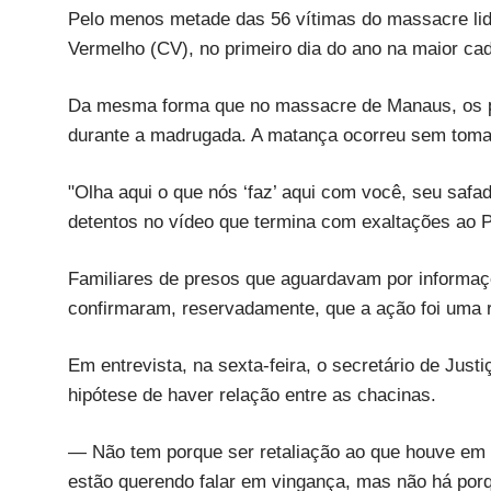
Pelo menos metade das 56 vítimas do massacre lid
Vermelho (CV), no primeiro dia do ano na maior ca
Da mesma forma que no massacre de Manaus, os p
durante a madrugada. A matança ocorreu sem tomar 
"Olha aqui o que nós ‘faz’ aqui com você, seu saf
detentos no vídeo que termina com exaltações ao 
Familiares de presos que aguardavam por informaçõe
confirmaram, reservadamente, que a ação foi uma 
Em entrevista, na sexta-feira, o secretário de Just
hipótese de haver relação entre as chacinas.
— Não tem porque ser retaliação ao que houve em 
estão querendo falar em vingança, mas não há por