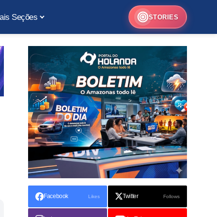
ais Seções
STORIES
Facebook
Twitter
Likes
Follows