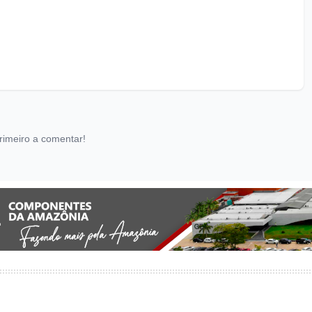
rimeiro a comentar!