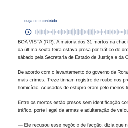
ouça este conteúdo
BOA VISTA (RR). A maioria dos 31 mortos na chaci
da última sexta-feira estava presa por tráfico de 
sábado pela Secretaria de Estado de Justiça e da 
De acordo com o levantamento do governo de Rorai
mais crimes. Treze tinham registro de roubo nos pr
homicídio. Acusados de estupro eram pelo menos t
Entre os mortos estão presos sem identificação c
tráfico, porte ilegal de armas e adulteração de veíc
— Ele recusou esse negócio de facção, dizia que não