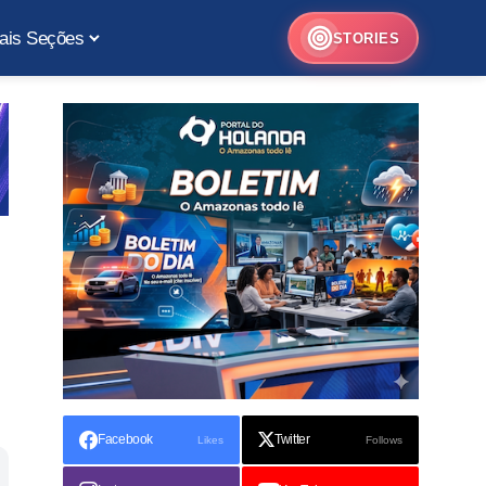
ais Seções
STORIES
Facebook
Twitter
Likes
Follows