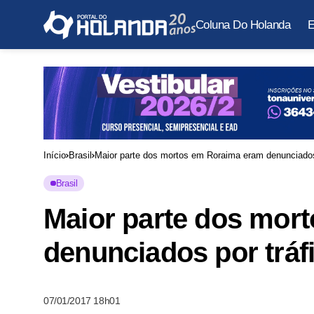
Coluna Do Holanda
E
Início
Brasil
Maior parte dos mortos em Roraima eram denunciados 
Brasil
Maior parte dos mor
denunciados por tráf
07/01/2017 18h01