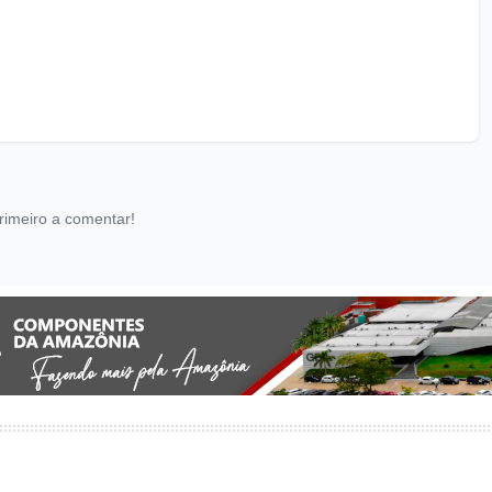
rimeiro a comentar!