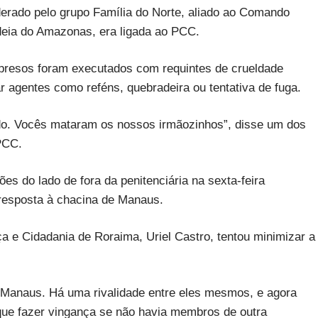
erado pelo grupo Família do Norte, aliado ao Comando
deia do Amazonas, era ligada ao PCC.
resos foram executados com requintes de crueldade
agentes como reféns, quebradeira ou tentativa de fuga.
ado. Vocês mataram os nossos irmãozinhos”, disse um dos
PCC.
s do lado de fora da penitenciária na sexta-feira
resposta à chacina de Manaus.
iça e Cidadania de Roraima, Uriel Castro, tentou minimizar a
Manaus. Há uma rivalidade entre eles mesmos, e agora
que fazer vingança se não havia membros de outra