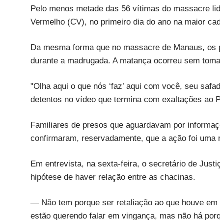
Pelo menos metade das 56 vítimas do massacre lid
Vermelho (CV), no primeiro dia do ano na maior ca
Da mesma forma que no massacre de Manaus, os p
durante a madrugada. A matança ocorreu sem tomar 
"Olha aqui o que nós ‘faz’ aqui com você, seu saf
detentos no vídeo que termina com exaltações ao 
Familiares de presos que aguardavam por informaçõe
confirmaram, reservadamente, que a ação foi uma 
Em entrevista, na sexta-feira, o secretário de Just
hipótese de haver relação entre as chacinas.
— Não tem porque ser retaliação ao que houve em 
estão querendo falar em vingança, mas não há por