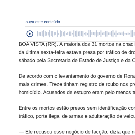
ouça este conteúdo
BOA VISTA (RR). A maioria dos 31 mortos na chaci
da última sexta-feira estava presa por tráfico de 
sábado pela Secretaria de Estado de Justiça e da 
De acordo com o levantamento do governo de Rorai
mais crimes. Treze tinham registro de roubo nos pr
homicídio. Acusados de estupro eram pelo menos t
Entre os mortos estão presos sem identificação c
tráfico, porte ilegal de armas e adulteração de veíc
— Ele recusou esse negócio de facção, dizia que não