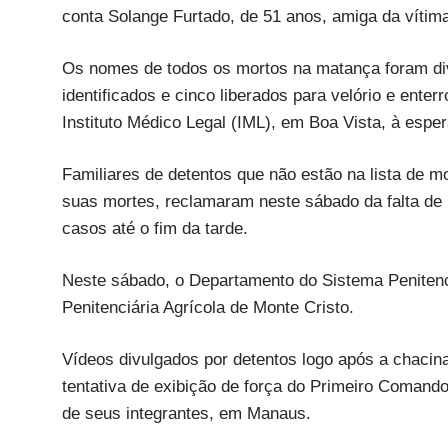
conta Solange Furtado, de 51 anos, amiga da vítim
Os nomes de todos os mortos na matança foram div
identificados e cinco liberados para velório e ente
Instituto Médico Legal (IML), em Boa Vista, à espe
Familiares de detentos que não estão na lista de 
suas mortes, reclamaram neste sábado da falta de 
casos até o fim da tarde.
Neste sábado, o Departamento do Sistema Penitenc
Penitenciária Agrícola de Monte Cristo.
Vídeos divulgados por detentos logo após a chacina
tentativa de exibição de força do Primeiro Comando
de seus integrantes, em Manaus.