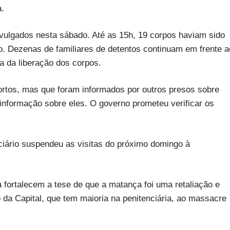
a.
ulgados nesta sábado. Até as 15h, 19 corpos haviam sido
rro. Dezenas de familiares de detentos continuam em frente a
ra da liberação dos corpos.
mortos, mas que foram informados por outros presos sobre
informação sobre eles. O governo prometeu verificar os
iário suspendeu as visitas do próximo domingo à
 fortalecem a tese de que a matança foi uma retaliação e
 da Capital, que tem maioria na penitenciária, ao massacre