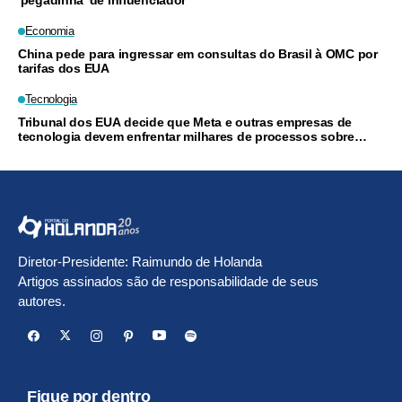
'pegadinha' de influenciador
Economia
China pede para ingressar em consultas do Brasil à OMC por
tarifas dos EUA
Tecnologia
Tribunal dos EUA decide que Meta e outras empresas de
tecnologia devem enfrentar milhares de processos sobre
vício em redes sociais
Diretor-Presidente: Raimundo de Holanda
Artigos assinados são de responsabilidade de seus
autores.
Fique por dentro