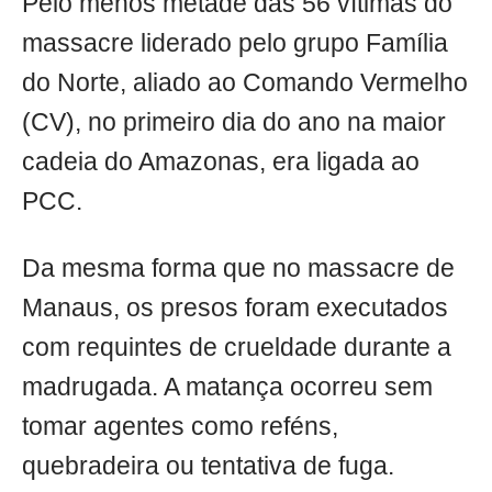
Pelo menos metade das 56 vítimas do
massacre liderado pelo grupo Família
do Norte, aliado ao Comando Vermelho
(CV), no primeiro dia do ano na maior
cadeia do Amazonas, era ligada ao
PCC.
Da mesma forma que no massacre de
Manaus, os presos foram executados
com requintes de crueldade durante a
madrugada. A matança ocorreu sem
tomar agentes como reféns,
quebradeira ou tentativa de fuga.