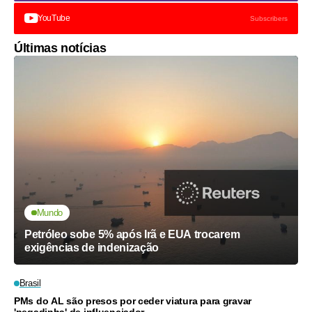
YouTube
Subscribers
Últimas notícias
Mundo
Petróleo sobe 5% após Irã e EUA trocarem
exigências de indenização
Brasil
PMs do AL são presos por ceder viatura para gravar