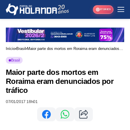
STORIES
Início
Brasil
Maior parte dos mortos em Roraima eram denunciados
por tráfico
Brasil
Maior parte dos mortos em
Roraima eram denunciados por
tráfico
07/01/2017 18h01