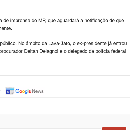
a de imprensa do MP, que aguardará a notificação de que
mente.
úblico. No âmbito da Lava-Jato, o ex-presidente já entrou
procurador Deltan Delagnol e o delegado da polícia federal
o