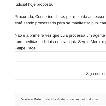
judicial hoje proposta.​
Procurado, Conserino disse, por meio da assessori
está sendo processado para se manifestar publica
Não é a primeira vez que Lula processa um agente p
com medidas judiciais contra o juiz Sergio Moro, o 
Felipe Pace.
Siga-nos n
Receba o
Boletim do Dia
direto no seu e-mail, todo dia.