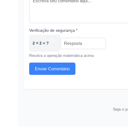
Verificação de segurança *
2 × 2 = ?
Resolva a operação matemática acima
Enviar Comentário
Seja o p