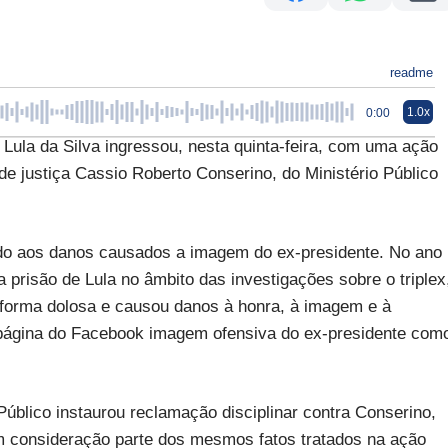
readme
1.0x
0:00
Lula da Silva ingressou, nesta quinta-feira, com uma ação
e justiça Cassio Roberto Conserino, do Ministério Público
o aos danos causados a imagem do ex-presidente. No ano
 prisão de Lula no âmbito das investigações sobre o triplex
 forma dolosa e causou danos à honra, à imagem e à
a página do Facebook imagem ofensiva do ex-presidente com
Público instaurou reclamação disciplinar contra Conserino,
 consideração parte dos mesmos fatos tratados na ação