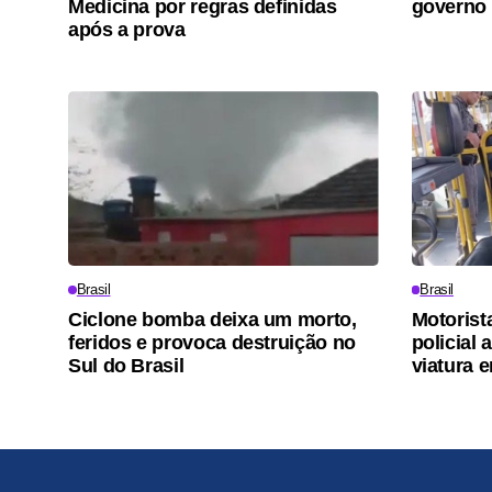
Medicina por regras definidas
governo 
após a prova
Brasil
Brasil
Ciclone bomba deixa um morto,
Motorist
feridos e provoca destruição no
policial
Sul do Brasil
viatura 