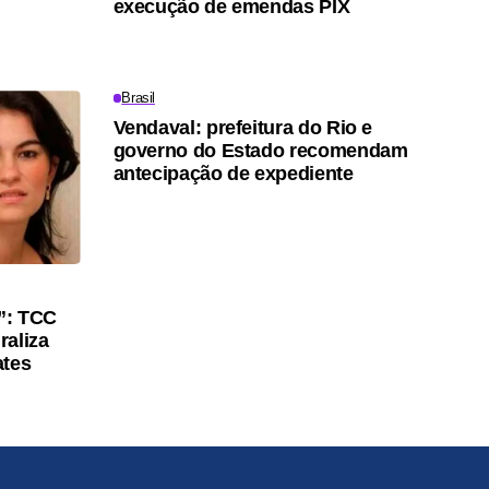
execução de emendas PIX
Brasil
Vendaval: prefeitura do Rio e
governo do Estado recomendam
antecipação de expediente
a”: TCC
raliza
ates