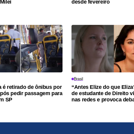
Milei
desde fevereiro
Brasil
a é retirado de ônibus por
“Antes Elize do que Eliz
 após pedir passagem para
de estudante de Direito vi
em SP
nas redes e provoca deb