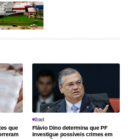
Brasil
tes que
Flávio Dino determina que PF
orreram
investigue possíveis crimes em