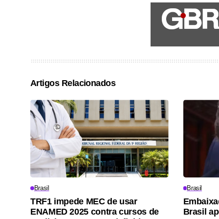
Artigos Relacionados
Brasil
Brasil
TRF1 impede MEC de usar
Embaixad
ENAMED 2025 contra cursos de
Brasil a