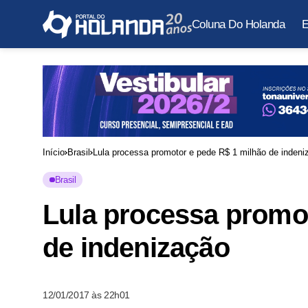
Coluna Do Holanda
E
Início
Brasil
Lula processa promotor e pede R$ 1 milhão de indeni
Brasil
Lula processa promot
de indenização
12/01/2017 às 22h01