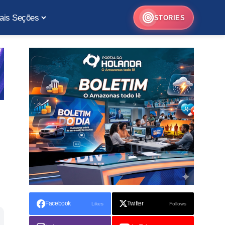
ais Seções
STORIES
Facebook
Twitter
Likes
Follows