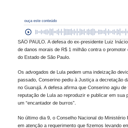
ouça este conteúdo
SÃO PAULO. A defesa do ex-presidente Luiz Inácio 
de danos morais de R$ 1 milhão contra o promotor d
do Estado de São Paulo.
Os advogados de Lula pedem uma indeização devid
passado, Conserino pediu à Justiça a decretação da
no Guarujá. A defesa afirma que Conserino agiu de
reputação de Lula ao reproduzir e publicar em su
um “encantador de burros”.
No último dia 9, o Conselho Nacional do Ministério 
em atenção a requerimento que fizemos levando em