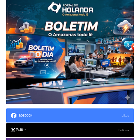
Facebook
Likes
Twitter
Follows