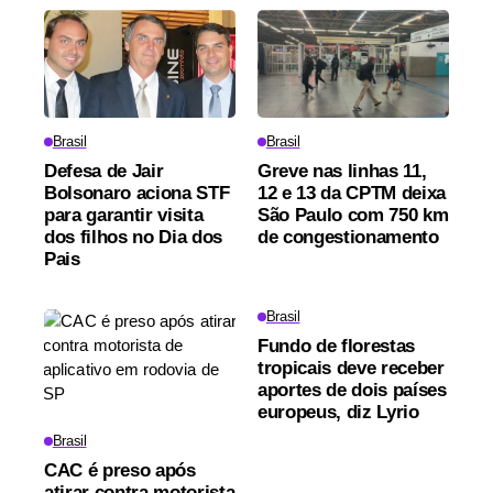
Brasil
Brasil
Defesa de Jair
Greve nas linhas 11,
Bolsonaro aciona STF
12 e 13 da CPTM deixa
para garantir visita
São Paulo com 750 km
dos filhos no Dia dos
de congestionamento
Pais
Brasil
Fundo de florestas
tropicais deve receber
aportes de dois países
europeus, diz Lyrio
Brasil
CAC é preso após
atirar contra motorista