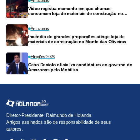
Amazonas
Vídeo registra momento em que chamas
consomem loja de materiais de construção no
Monte das Oliveiras
Amazonas
Incêndio de grandes proporções atinge loja de
materiais de construção no Monte das Oliveiras
Eleições 2026
Cabo Daciolo oficializa candidatura ao governo do
Amazonas pelo Mobiliza
Diretor-Presidente: Raimundo de Holanda
Artigos assinados são de responsabilidade de seus
autores.