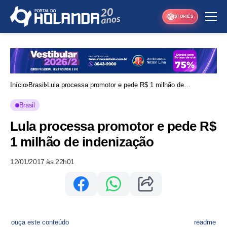
STORIES
Início
Brasil
Lula processa promotor e pede R$ 1 milhão de
indenização
Brasil
Lula processa promotor e pede R$
1 milhão de indenização
12/01/2017 às 22h01
ouça este conteúdo
readme