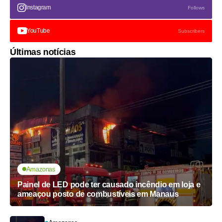
Instagram
Follows
YouTube
Subscribers
Últimas notícias
Amazonas
Painel de LED pode ter causado incêndio em loja e
ameaçou posto de combustíveis em Manaus