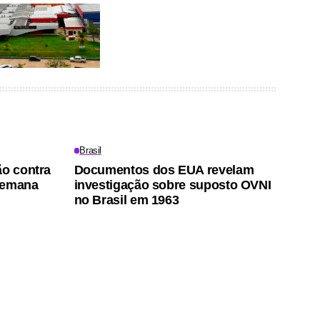
Brasil
ão contra
Documentos dos EUA revelam
semana
investigação sobre suposto OVNI
no Brasil em 1963