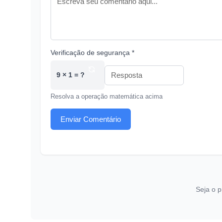
Verificação de segurança *
9 × 1 = ?
Resolva a operação matemática acima
Enviar Comentário
Seja o p