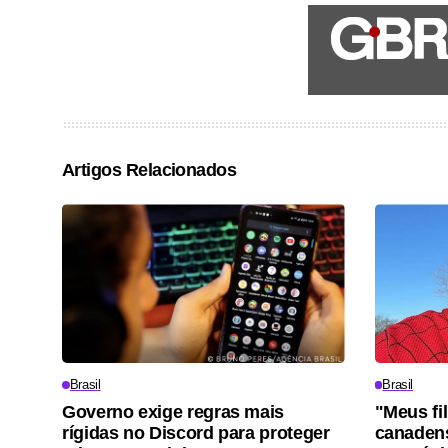
Artigos Relacionados
Brasil
Brasil
Governo exige regras mais
"Meus fi
rígidas no Discord para proteger
canadens