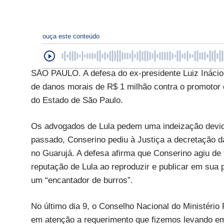
ouça este conteúdo
SÃO PAULO. A defesa do ex-presidente Luiz Inácio 
de danos morais de R$ 1 milhão contra o promotor d
do Estado de São Paulo.
Os advogados de Lula pedem uma indeização devid
passado, Conserino pediu à Justiça a decretação da
no Guarujá. A defesa afirma que Conserino agiu de
reputação de Lula ao reproduzir e publicar em su
um “encantador de burros”.
No último dia 9, o Conselho Nacional do Ministério 
em atenção a requerimento que fizemos levando em