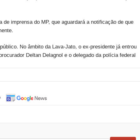
a de imprensa do MP, que aguardará a notificação de que
mente.
úblico. No âmbito da Lava-Jato, o ex-presidente já entrou
procurador Deltan Delagnol e o delegado da polícia federal
o