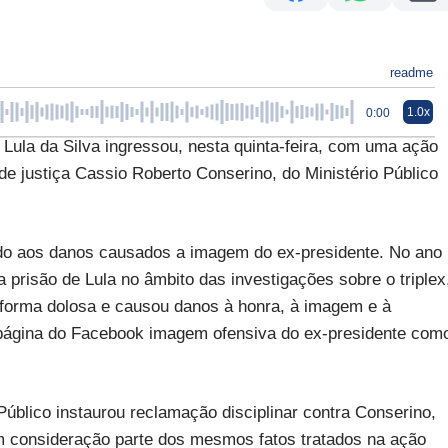
readme
1.0x
0:00
Lula da Silva ingressou, nesta quinta-feira, com uma ação
e justiça Cassio Roberto Conserino, do Ministério Público
o aos danos causados a imagem do ex-presidente. No ano
 prisão de Lula no âmbito das investigações sobre o triplex
 forma dolosa e causou danos à honra, à imagem e à
a página do Facebook imagem ofensiva do ex-presidente com
Público instaurou reclamação disciplinar contra Conserino,
 consideração parte dos mesmos fatos tratados na ação