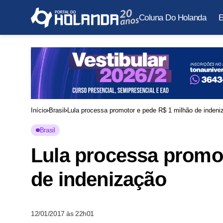
Coluna Do Holanda
E
Início
Brasil
Lula processa promotor e pede R$ 1 milhão de indeni
Brasil
Lula processa promot
de indenização
12/01/2017 às 22h01