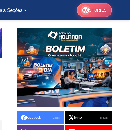
ais Seções
STORIES
Facebook
Twitter
Likes
Follows