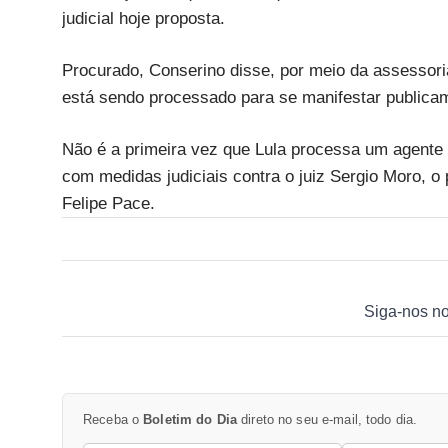
judicial hoje proposta.​
Procurado, Conserino disse, por meio da assessori
está sendo processado para se manifestar publica
Não é a primeira vez que Lula processa um agente p
com medidas judiciais contra o juiz Sergio Moro, o 
Felipe Pace.
Siga-nos n
Receba o
Boletim do Dia
direto no seu e-mail, todo dia.