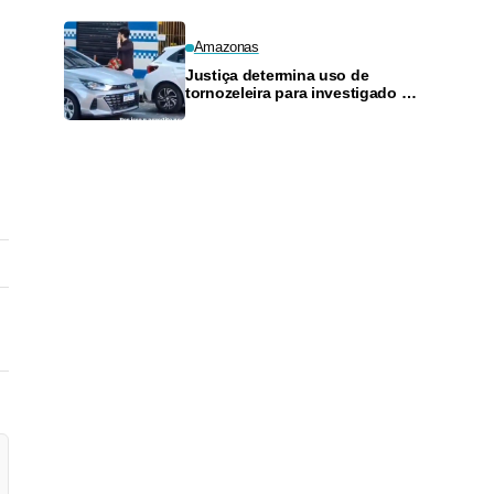
Amazonas
Justiça determina uso de
tornozeleira para investigado por
perseguir estudante em Manaus