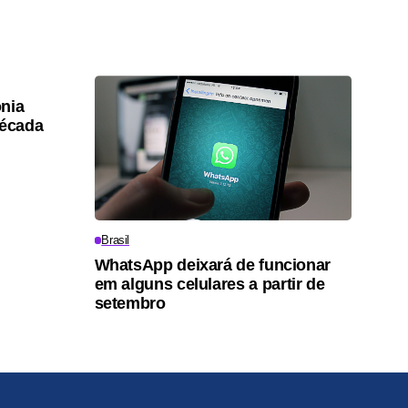
nia
década
Brasil
WhatsApp deixará de funcionar
em alguns celulares a partir de
setembro