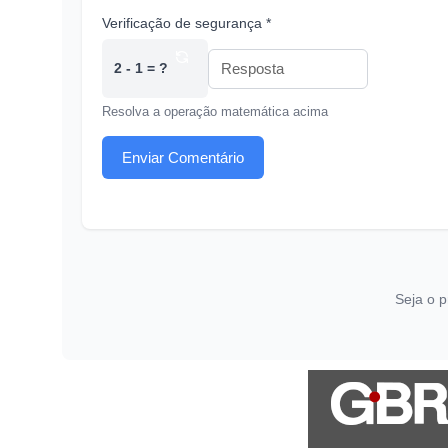
Verificação de segurança *
2 - 1 = ?
Resolva a operação matemática acima
Enviar Comentário
Seja o p