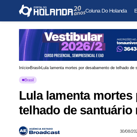
Coluna Do Holanda
E
Início
Brasil
Lula lamenta mortes por desabamento de telhado de sa
Brasil
Lula lamenta mortes
telhado de santuário 
30/08/20