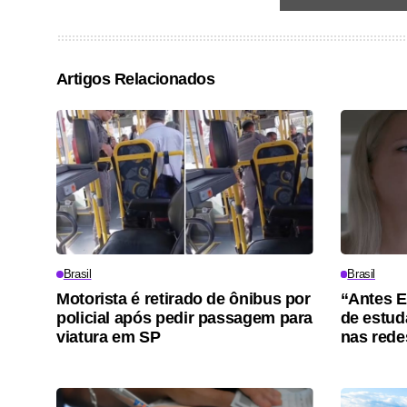
Artigos Relacionados
Brasil
Brasil
Motorista é retirado de ônibus por
“Antes E
policial após pedir passagem para
de estuda
viatura em SP
nas rede