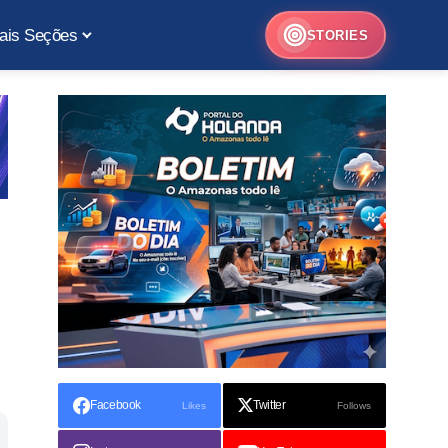
ais Seções
STORIES
Facebook
Twitter
Likes
Follows