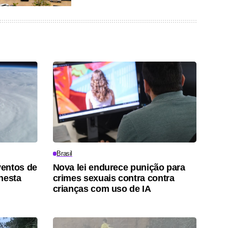
Brasil
ventos de
Nova lei endurece punição para
nesta
crimes sexuais contra contra
crianças com uso de IA