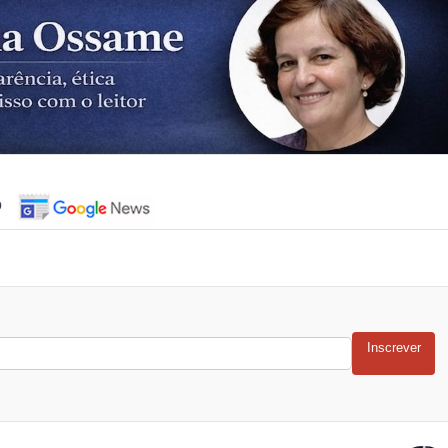
o
Inscrever