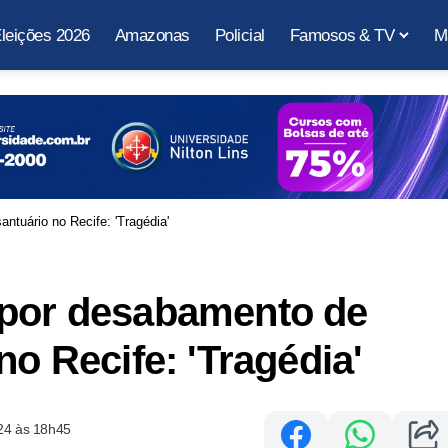
leições 2026
Amazonas
Policial
Famosos & TV
M
ntuário no Recife: 'Tragédia'
 por desabamento de
no Recife: 'Tragédia'
24 às 18h45