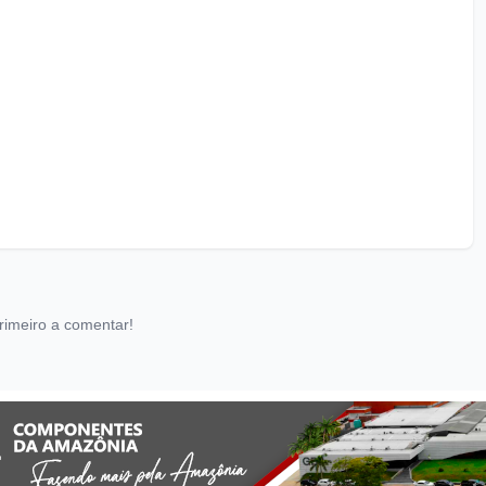
rimeiro a comentar!