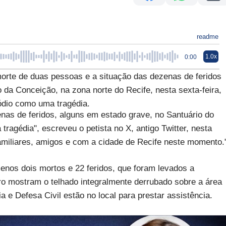
readme
1.0x
0:00
morte de duas pessoas e a situação das dezenas de feridos
da Conceição, na zona norte do Recife, nesta sexta-feira,
sódio como uma tragédia.
nas de feridos, alguns em estado grave, no Santuário do
ragédia", escreveu o petista no X, antigo Twitter, nesta
familiares, amigos e com a cidade de Recife neste momento.
enos dois mortos e 22 feridos, que foram levados a
ro mostram o telhado integralmente derrubado sobre a área
a e Defesa Civil estão no local para prestar assistência.