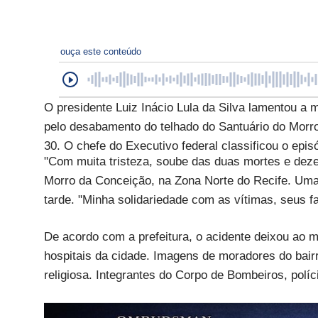
ouça este conteúdo
O presidente Luiz Inácio Lula da Silva lamentou a 
pelo desabamento do telhado do Santuário do Morro 
30. O chefe do Executivo federal classificou o epi
"Com muita tristeza, soube das duas mortes e deze
Morro da Conceição, na Zona Norte do Recife. Uma t
tarde. "Minha solidariedade com as vítimas, seus 
De acordo com a prefeitura, o acidente deixou ao m
hospitais da cidade. Imagens de moradores do bair
religiosa. Integrantes do Corpo de Bombeiros, políci