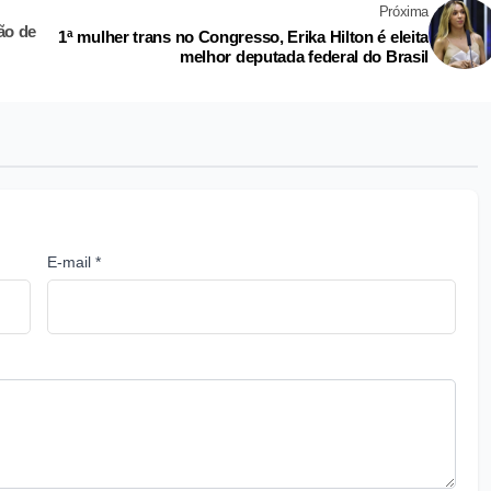
Próxima
ão de
1ª mulher trans no Congresso, Erika Hilton é eleita
melhor deputada federal do Brasil
E-mail *