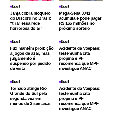
Brasil
Brasil
Janja cobra bloqueio
Mega-Sena 3041
do Discord no Brasil:
acumula e pode pagar
"tirar essa rede
R$ 165 milhões no
horrorosa do ar"
próximo sorteio
Brasil
Brasil
Fux mantém proibição
Acidente da Voepass:
a jogos de azar, mas
testemunha cita
julgamento é
propina e PF
suspenso por pedido
recomenda que MPF
de vista
investigue ANAC
Brasil
Brasil
Tornado atinge Rio
Acidente da Voepass:
Grande do Sul pela
testemunha cita
segunda vez em
propina e PF
menos de 2 semanas
recomenda que MPF
investigue ANAC