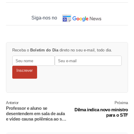
Siga-nos no
Receba o
Boletim do Dia
direto no seu e-mail, todo dia.
Inscrever
Anterior
Próxima
Professor e aluno se
Dilma indica novo ministro
desentendem em sala de aula
para o STF
e vídeo causa polêmica ao ser
divulgado