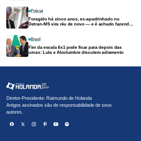
Policial
Foragido há cinco anos, ex-apadrinhado no
Detran-MS vira réu de novo — e é achado fazendo
frete
Brasil
Fim da escala 6x1 pode ficar para depois das
urnas: Lula e Alcolumbre discutem adiamento
Diretor-Presidente: Raimundo de Holanda
Artigos assinados são de responsabilidade de seus
autores.