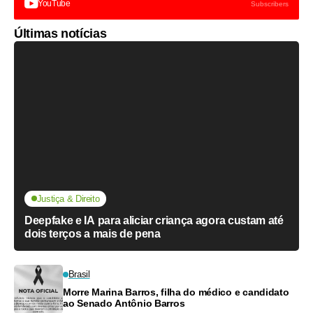
YouTube
Subscribers
Últimas notícias
Justiça & Direito
Deepfake e IA para aliciar criança agora custam até
dois terços a mais de pena
Brasil
Morre Marina Barros, filha do médico e candidato
ao Senado Antônio Barros