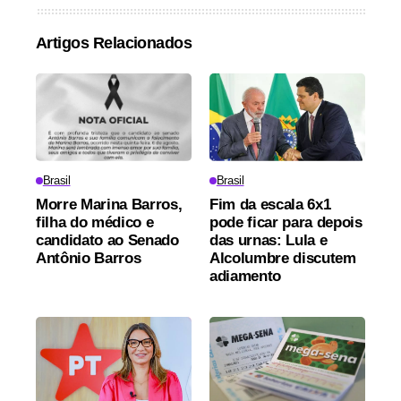
Artigos Relacionados
Brasil
Brasil
Morre Marina Barros,
Fim da escala 6x1
filha do médico e
pode ficar para depois
candidato ao Senado
das urnas: Lula e
Antônio Barros
Alcolumbre discutem
adiamento