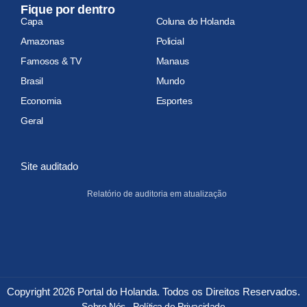
Fique por dentro
Capa
Coluna do Holanda
Amazonas
Policial
Famosos & TV
Manaus
Brasil
Mundo
Economia
Esportes
Geral
Site auditado
Relatório de auditoria em atualização
Copyright 2026 Portal do Holanda. Todos os Direitos Reservados.
Sobre Nós
Política de Privacidade