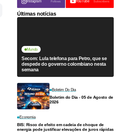
Instagram
YouTube
Follows
Subscribers
Últimas notícias
Mundo
Secom: Lula telefona para Petro, que se
despede do governo colombiano nesta
semana
Boletim Do Dia
Boletim do Dia - 05 de Agosto de
2026
Economia
BIS: Risco de efeito em cadeia de choque de
energia pode justificar elevações de juros rápidas