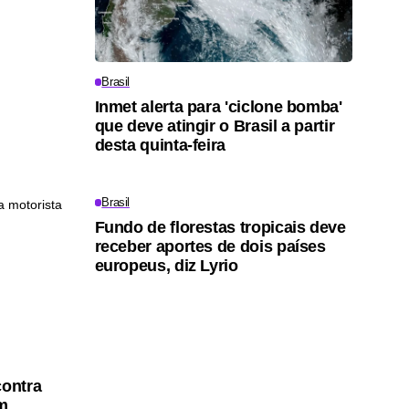
Brasil
Inmet alerta para 'ciclone bomba'
que deve atingir o Brasil a partir
desta quinta-feira
Brasil
Fundo de florestas tropicais deve
receber aportes de dois países
europeus, diz Lyrio
contra
em