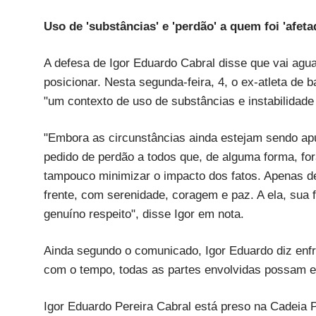
Uso de 'substâncias' e 'perdão' a quem foi 'afeta
A defesa de Igor Eduardo Cabral disse que vai agu
posicionar. Nesta segunda-feira, 4, o ex-atleta de
"um contexto de uso de substâncias e instabilidade
"Embora as circunstâncias ainda estejam sendo ap
pedido de perdão a todos que, de alguma forma, for
tampouco minimizar o impacto dos fatos. Apenas de
frente, com serenidade, coragem e paz. A ela, sua 
genuíno respeito", disse Igor em nota.
Ainda segundo o comunicado, Igor Eduardo diz enf
com o tempo, todas as partes envolvidas possam e
Igor Eduardo Pereira Cabral está preso na Cadeia 