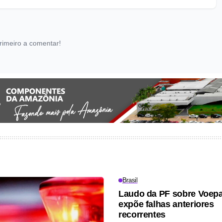
rimeiro a comentar!
Brasil
Laudo da PF sobre Voep
expõe falhas anteriores
recorrentes