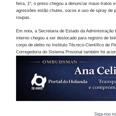
feira, 1º, o preso chegou a denunciar maus-tratos e
agressões estão chutes, socos e uso de spray de p
roupas.
Em nota, a Secretaria de Estado da Administração P
interno chegou a ser deslocado para registro de bo
corpo de delito no Instituto Técnico-Científico de Pe
Corregedoria do Sistema Prisional também foi acio
Siga-nos n