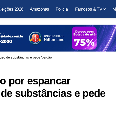
leições 2026
Amazonas
Policial
Famosos & TV
M
 uso de substâncias e pede 'perdão'
do por espancar
 de substâncias e pede