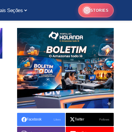
ais Seções
STORIES
Facebook
Twitter
Likes
Follows