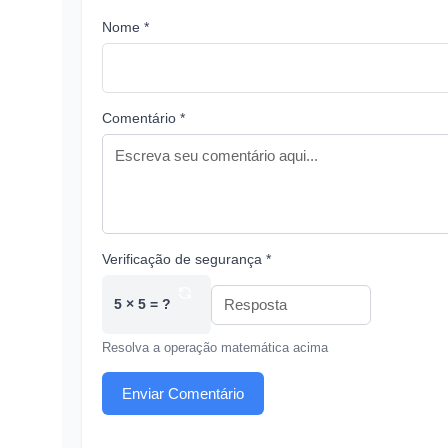
Nome *
Comentário *
Verificação de segurança *
5 × 5 = ?
Resolva a operação matemática acima
Enviar Comentário