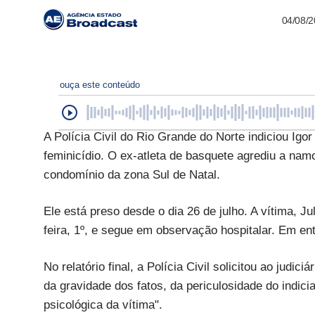
04/08/
ouça este conteúdo
A Polícia Civil do Rio Grande do Norte indiciou Igor
feminicídio. O ex-atleta de basquete agrediu a n
condomínio da zona Sul de Natal.
Ele está preso desde o dia 26 de julho. A vítima, J
feira, 1º, e segue em observação hospitalar. Em en
No relatório final, a Polícia Civil solicitou ao judic
da gravidade dos fatos, da periculosidade do indici
psicológica da vítima".