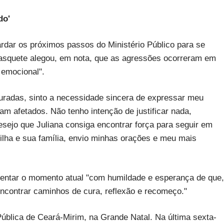
do'
ardar os próximos passos do Ministério Público para se
 basquete alegou, em nota, que as agressões ocorreram em
 emocional".
uradas, sinto a necessidade sincera de expressar meu
am afetados. Não tenho intenção de justificar nada,
sejo que Juliana consiga encontrar força para seguir em
filha e sua família, envio minhas orações e meu mais
rentar o momento atual "com humildade e esperança de que,
ncontrar caminhos de cura, reflexão e recomeço."
Pública de Ceará-Mirim, na Grande Natal. Na última sexta-