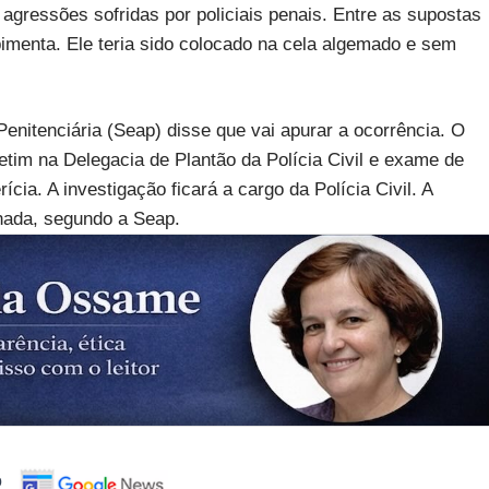
 agressões sofridas por policiais penais. Entre as supostas
imenta. Ele teria sido colocado na cela algemado e sem
enitenciária (Seap) disse que vai apurar a ocorrência. O
letim na Delegacia de Plantão da Polícia Civil e exame de
rícia. A investigação ficará a cargo da Polícia Civil. A
nada, segundo a Seap.
o