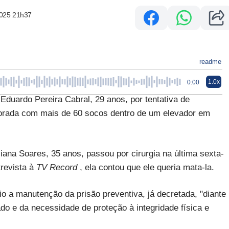
2025 21h37
readme
1.0x
0:00
 Eduardo Pereira Cabral, 29 anos, por tentativa de
amorada com mais de 60 socos dentro de um elevador em
uliana Soares, 35 anos, passou por cirurgia na última sexta-
trevista à
TV Record
, ela contou que ele queria mata-la.
iário a manutenção da prisão preventiva, já decretada, "diante
ado e da necessidade de proteção à integridade física e