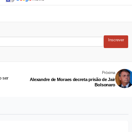
Inscrever
Próxima
o ser
Alexandre de Moraes decreta prisão de Jair
Bolsonaro