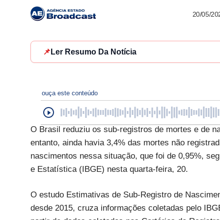
20/05/20
📌
Ler Resumo Da Notícia
ouça este conteúdo
O Brasil reduziu os sub-registros de mortes e de n
entanto, ainda havia 3,4% das mortes não registrad
nascimentos nessa situação, que foi de 0,95%, segu
e Estatística (IBGE) nesta quarta-feira, 20.
O estudo Estimativas de Sub-Registro de Nascimento
desde 2015, cruza informações coletadas pelo IBGE 