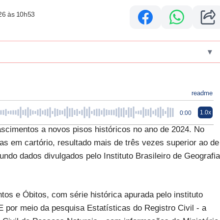
26 às 10h53
▾
readme
1.0x
0:00
ascimentos a novos pisos históricos no ano de 2024. No
as em cartório, resultado mais de três vezes superior ao de
ndo dados divulgados pelo Instituto Brasileiro de Geografia
s e Óbitos, com série histórica apurada pelo instituto
por meio da pesquisa Estatísticas do Registro Civil - a