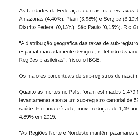
As Unidades da Federação com as maiores taxas d
Amazonas (4,40%), Piauí (3,98%) e Sergipe (3,10
Distrito Federal (0,13%), São Paulo (0,15%), Rio 
"A distribuição geográfica das taxas de sub-regist
espacial marcadamente desigual, refletindo dispar
Regiões brasileiras", frisou o IBGE.
Os maiores porcentuais de sub-registros de nasci
Quanto às mortes no País, foram estimados 1.479.8
levantamento aponta um sub-registro cartorial de 5
saúde. Em uma década, houve redução de 1,49 ponto
4,89% em 2015.
"As Regiões Norte e Nordeste mantêm patamares el