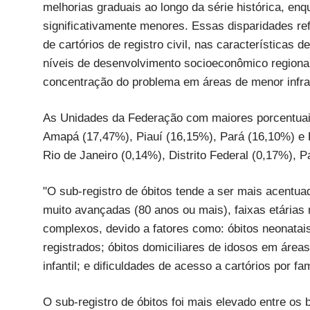
melhorias graduais ao longo da série histórica, e
significativamente menores. Essas disparidades ref
de cartórios de registro civil, nas características 
níveis de desenvolvimento socioeconômico regiona
concentração do problema em áreas de menor infrae
As Unidades da Federação com maiores porcentuais
Amapá (17,47%), Piauí (16,15%), Pará (16,10%) e
Rio de Janeiro (0,14%), Distrito Federal (0,17%), 
"O sub-registro de óbitos tende a ser mais acent
muito avançadas (80 anos ou mais), faixas etárias 
complexos, devido a fatores como: óbitos neonatai
registrados; óbitos domiciliares de idosos em áreas
infantil; e dificuldades de acesso a cartórios por f
O sub-registro de óbitos foi mais elevado entre os