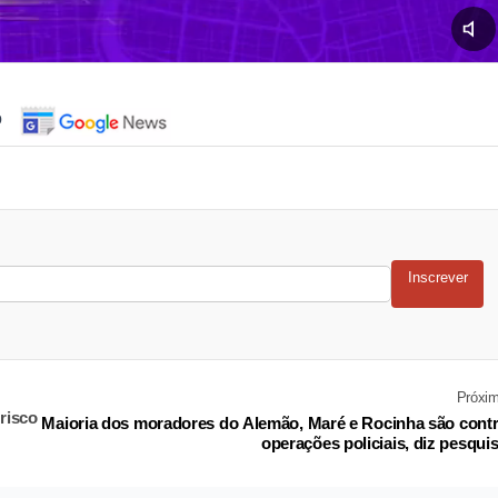
o
Inscrever
Próxi
risco
Maioria dos moradores do Alemão, Maré e Rocinha são cont
operações policiais, diz pesqui