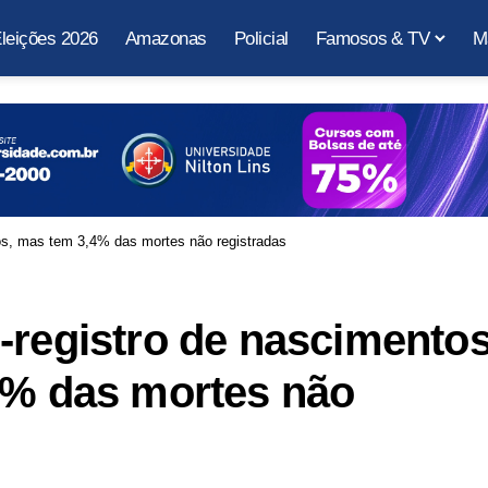
leições 2026
Amazonas
Policial
Famosos & TV
M
os, mas tem 3,4% das mortes não registradas
-registro de nascimento
4% das mortes não