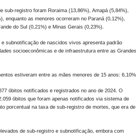
e sub-registro foram Roraima (13,86%), Amapá (5,84%),
%), enquanto as menores ocorreram no Paraná (0,12%),
Grande do Sul (0,21%) e Minas Gerais (0,23%).
ro e subnotificação de nascidos vivos apresenta padrão
idades socioeconômicas e de infraestrutura entre as Grande
mentos estiveram entre as mães menores de 15 anos: 6,10%
77 óbitos notificados e registrados no ano de 2024. O
2.059 óbitos que foram apenas notificados via sistema de
 porcentual na taxa de sub-registro de mortes, que era de
evados de sub-registro e subnotificação, embora com