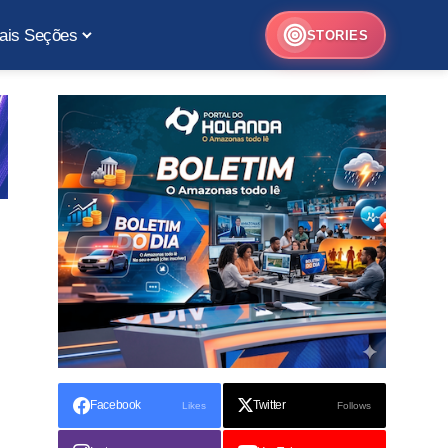
ais Seções
STORIES
Facebook
Twitter
Likes
Follows