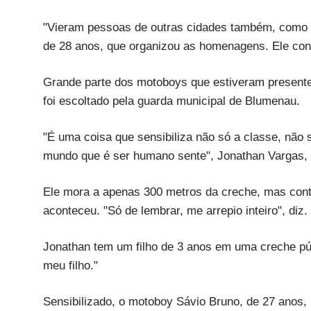
"Vieram pessoas de outras cidades também, como Ri
de 28 anos, que organizou as homenagens. Ele co
Grande parte dos motoboys que estiveram presente
foi escoltado pela guarda municipal de Blumenau.
"É uma coisa que sensibiliza não só a classe, não 
mundo que é ser humano sente", Jonathan Vargas, 
Ele mora a apenas 300 metros da creche, mas cont
aconteceu. "Só de lembrar, me arrepio inteiro", diz.
Jonathan tem um filho de 3 anos em uma creche púb
meu filho."
Sensibilizado, o motoboy Sávio Bruno, de 27 anos,