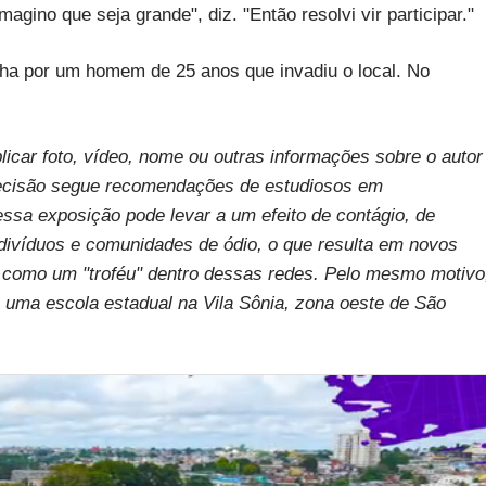
magino que seja grande", diz. "Então resolvi vir participar."
ha por um homem de 25 anos que invadiu o local. No
licar foto, vídeo, nome ou outras informações sobre o autor
decisão segue recomendações de estudiosos em
sa exposição pode levar a um efeito de contágio, de
ndivíduos e comunidades de ódio, o que resulta em novos
a como um "troféu" dentro dessas redes. Pelo mesmo motivo
uma escola estadual na Vila Sônia, zona oeste de São