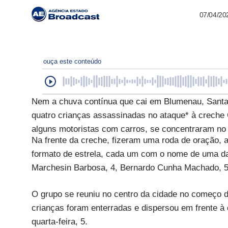
07/04/20
ouça este conteúdo
Nem a chuva contínua que cai em Blumenau, Santa 
quatro crianças assassinadas no ataque* à creche
alguns motoristas com carros, se concentraram no 
Na frente da creche, fizeram uma roda de oração, a
formato de estrela, cada um com o nome de uma da
Marchesin Barbosa, 4, Bernardo Cunha Machado, 5, 
O grupo se reuniu no centro da cidade no começo d
crianças foram enterradas e dispersou em frente à
quarta-feira, 5.