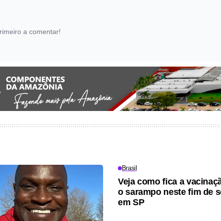
rimeiro a comentar!
Brasil
Veja como fica a vacinaç
o sarampo neste fim de 
em SP