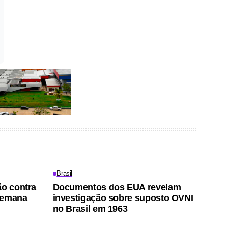
Brasil
ão contra
Documentos dos EUA revelam
semana
investigação sobre suposto OVNI
no Brasil em 1963