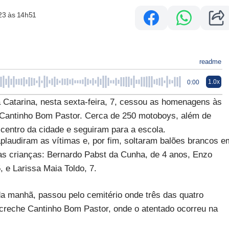
23 às 14h51
readme
1.0x
0:00
Catarina, nesta sexta-feira, 7, cessou as homenagens às
 Cantinho Bom Pastor. Cerca de 250 motoboys, além de
centro da cidade e seguiram para a escola.
plaudiram as vítimas e, por fim, soltaram balões brancos e
s crianças: Bernardo Pabst da Cunha, de 4 anos, Enzo
e Larissa Maia Toldo, 7.
a manhã, passou pelo cemitério onde três das quatro
 creche Cantinho Bom Pastor, onde o atentado ocorreu na