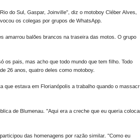
o do Sul, Gaspar, Joinville", diz o motoboy Cléber Alves,
nvocou os colegas por grupos de WhatsApp.
s amarrou balões brancos na traseira das motos. O grupo
só os pais, mas acho que todo mundo que tem filho. Todo
de 26 anos, quatro deles como motoboy.
a que estava em Florianópolis a trabalho quando o massac
lica de Blumenau. "Aqui era a creche que eu queria coloca
 participou das homenagens por razão similar. "Como eu