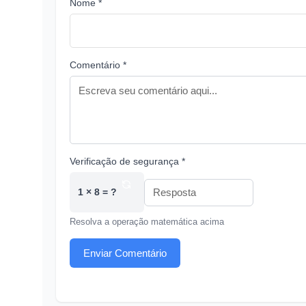
Nome *
Comentário *
Verificação de segurança *
1 × 8 = ?
Resolva a operação matemática acima
Enviar Comentário