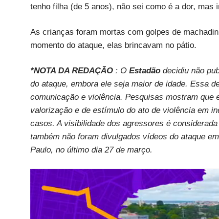
tenho filha (de 5 anos), não sei como é a dor, mas i
As crianças foram mortas com golpes de machadin
momento do ataque, elas brincavam no pátio.
*NOTA DA REDAÇÃO
: O
Estadão
decidiu não pub
do ataque, embora ele seja maior de idade. Essa 
comunicação e violência. Pesquisas mostram que es
valorização e de estímulo do ato de violência em i
casos. A visibilidade dos agressores é considerad
também não foram divulgados vídeos do ataque em 
Paulo, no último dia 27 de março.