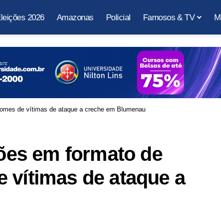
leições 2026
Amazonas
Policial
Famosos & TV
M
omes de vítimas de ataque a creche em Blumenau
es em formato de
 vítimas de ataque a