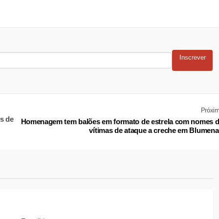
Inscrever
Próxi
s de
Homenagem tem balões em formato de estrela com nomes 
vítimas de ataque a creche em Blumen