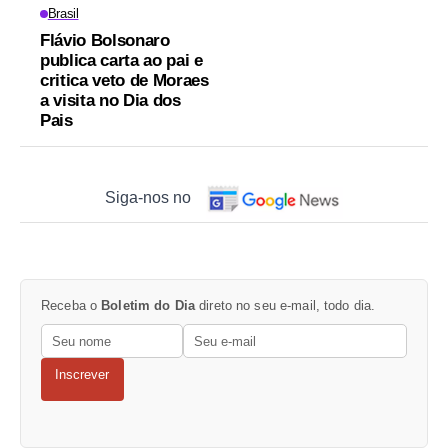
Brasil
Flávio Bolsonaro
publica carta ao pai e
critica veto de Moraes
a visita no Dia dos
Pais
Siga-nos no
Receba o
Boletim do Dia
direto no seu e-mail, todo dia.
Inscrever