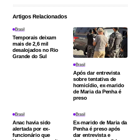
Artigos Relacionados
Brasil
Temporais deixam
mais de 2,6 mil
desalojados no Rio
Grande do Sul
Brasil
Após dar entrevista
sobre tentativa de
homicídio, ex-marido
de Maria da Penha é
preso
Brasil
Brasil
Anac havia sido
Ex-marido de Maria da
alertada por ex-
Penha é preso após
funcionário que
dar entrevista e