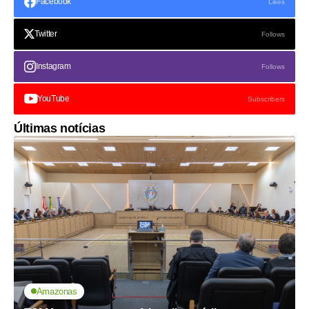
Facebook
Likes
Twitter
Follows
Instagram
Follows
YouTube
Subscribers
Últimas notícias
Amazonas