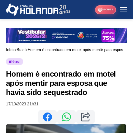
STORIES
Início
Brasil
Homem é encontrado em motel após mentir para esposa
que havia sido sequestrado
Brasil
Homem é encontrado em motel
após mentir para esposa que
havia sido sequestrado
17/10/2023 21h31