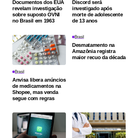
Documentos dos EUA
Discord será
revelam investigação
investigado após
sobre suposto OVNI
morte de adolescente
no Brasil em 1963
de 13 anos
Brasil
Desmatamento na
Amazônia registra
maior recuo da década
Brasil
Anvisa libera anúncios
de medicamentos na
Shopee, mas venda
segue com regras