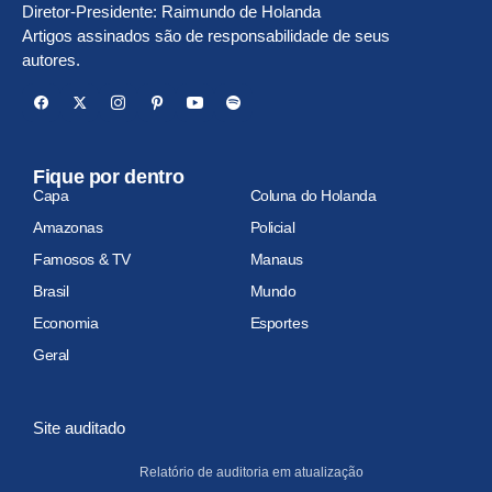
Diretor-Presidente: Raimundo de Holanda
Artigos assinados são de responsabilidade de seus
autores.
Fique por dentro
Capa
Coluna do Holanda
Amazonas
Policial
Famosos & TV
Manaus
Brasil
Mundo
Economia
Esportes
Geral
Site auditado
Relatório de auditoria em atualização