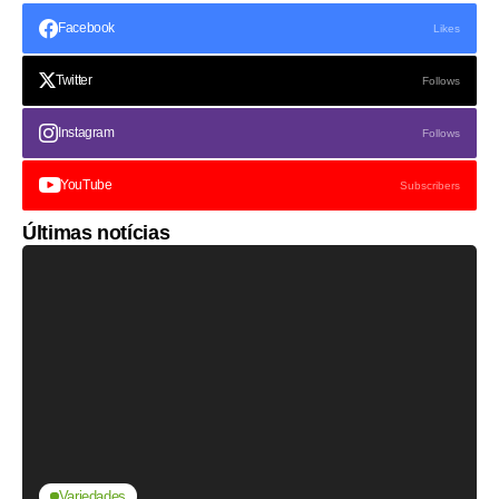
Facebook
Likes
Twitter
Follows
Instagram
Follows
YouTube
Subscribers
Últimas notícias
Variedades