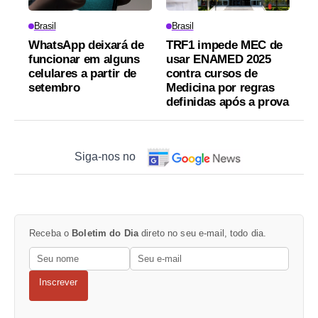
Brasil
Brasil
WhatsApp deixará de
TRF1 impede MEC de
funcionar em alguns
usar ENAMED 2025
celulares a partir de
contra cursos de
setembro
Medicina por regras
definidas após a prova
Siga-nos no
Receba o
Boletim do Dia
direto no seu e-mail, todo dia.
Inscrever