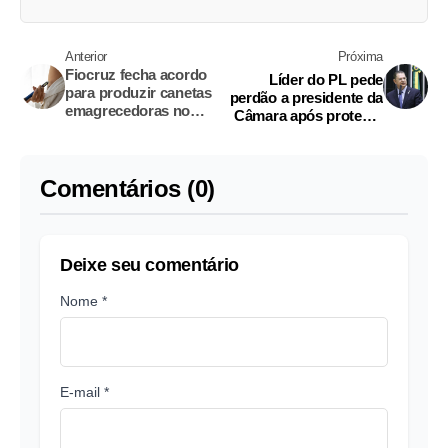
Anterior
Próxima
Fiocruz fecha acordo
Líder do PL pede
para produzir canetas
perdão a presidente da
emagrecedoras no
Câmara após protesto
Brasil
no plenário
Comentários (0)
Deixe seu comentário
Nome *
E-mail *