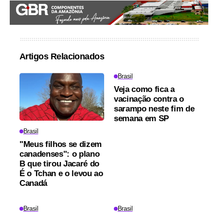
Artigos Relacionados
Brasil
Veja como fica a
vacinação contra o
sarampo neste fim de
semana em SP
Brasil
"Meus filhos se dizem
canadenses": o plano
B que tirou Jacaré do
É o Tchan e o levou ao
Canadá
Brasil
Brasil