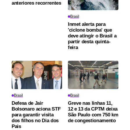
anteriores recorrentes
Brasil
Inmet alerta para
'ciclone bomba' que
deve atingir o Brasil a
partir desta quinta-
feira
Brasil
Brasil
Defesa de Jair
Greve nas linhas 11,
Bolsonaro aciona STF
12 e 13 da CPTM deixa
para garantir visita
São Paulo com 750 km
dos filhos no Dia dos
de congestionamento
Pais