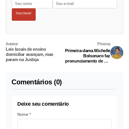
Inscrever
Anterior
Próxima
Leis locais de ensino
Primeira-dama Michelle
domiciliar avançam, mas
Bolsonaro faz
param na Justiça
pronunciamento de Dia
das Mães
Comentários (0)
Deixe seu comentário
Nome *