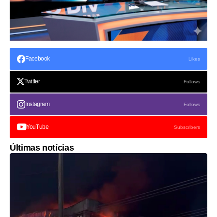
Facebook
Likes
Twitter
Follows
Instagram
Follows
YouTube
Subscribers
Últimas notícias