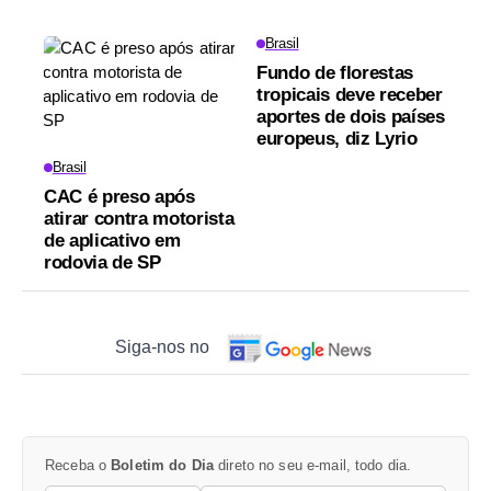
Brasil
Fundo de florestas
tropicais deve receber
aportes de dois países
europeus, diz Lyrio
Brasil
CAC é preso após
atirar contra motorista
de aplicativo em
rodovia de SP
Siga-nos no
Receba o
Boletim do Dia
direto no seu e-mail, todo dia.