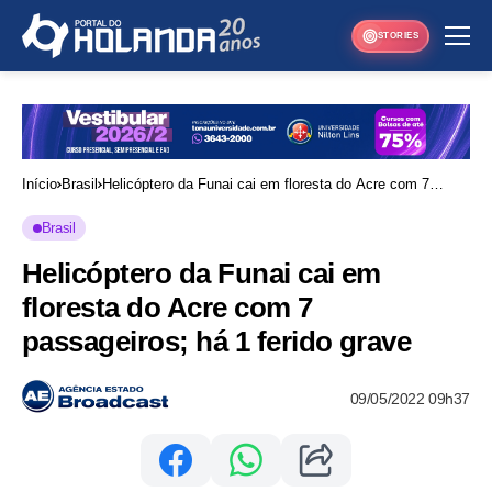
STORIES
Início
Brasil
Helicóptero da Funai cai em floresta do Acre com 7
passageiros; há 1 ferido grave
Brasil
Helicóptero da Funai cai em
floresta do Acre com 7
passageiros; há 1 ferido grave
09/05/2022 09h37