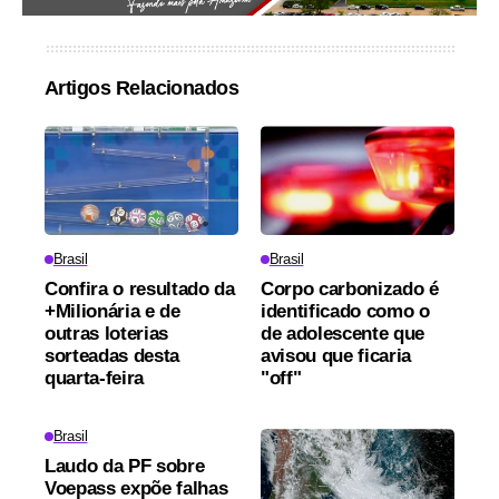
Artigos Relacionados
Brasil
Brasil
Confira o resultado da
Corpo carbonizado é
+Milionária e de
identificado como o
outras loterias
de adolescente que
sorteadas desta
avisou que ficaria
quarta-feira
"off"
Brasil
Laudo da PF sobre
Voepass expõe falhas