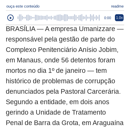
ouça este conteúdo
readme
1.0x
0:00
BRASÍLIA — A empresa Umanizzare —
responsável pela gestão de parte do
Complexo Penitenciário Anísio Jobim,
em Manaus, onde 56 detentos foram
mortos no dia 1º de janeiro — tem
histórico de problemas de corrupção
denunciados pela Pastoral Carcerária.
Segundo a entidade, em dois anos
gerindo a Unidade de Tratamento
Penal de Barra da Grota, em Araguaína