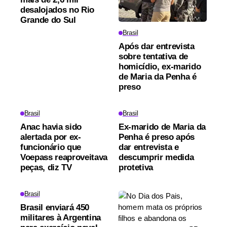
desalojados no Rio
Grande do Sul
Brasil
Após dar entrevista
sobre tentativa de
homicídio, ex-marido
de Maria da Penha é
preso
Brasil
Brasil
Anac havia sido
Ex-marido de Maria da
alertada por ex-
Penha é preso após
funcionário que
dar entrevista e
Voepass reaproveitava
descumprir medida
peças, diz TV
protetiva
Brasil
Brasil enviará 450
militares à Argentina