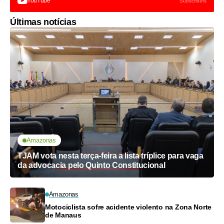
YouTube
Subscribers
Últimas notícias
Amazonas
TJAM vota nesta terça-feira a lista tríplice para vaga
da advocacia pelo Quinto Constitucional
Amazonas
Motociclista sofre acidente violento na Zona Norte
de Manaus