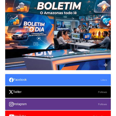
Facebook
Likes
Twitter
Follows
Instagram
Follows