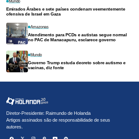
Mundo
Emirados Árabes e sete países condenam veementemente
ofensiva de Israel em Gaza
Amazonas
Atendimento para PCDs e autistas segue normal
no PAC de Manacapuru, esclarece governo
Mundo
Governo Trump estuda decreto sobre autismo e
vacinas, diz fonte
Diretor-Presidente: Raimundo de Holanda
Artigos assinados são de responsabilidade de seus
autores.