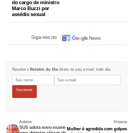
do cargo de ministro
Marco Buzzi por
assédio sexual
Siga-nos no
Receba o
Boletim do Dia
direto no seu e-mail, todo dia.
Inscrever
Anterior
Próxima
SUS adota novo exame
Mulher é agredida com golpes
para detectar câncer de