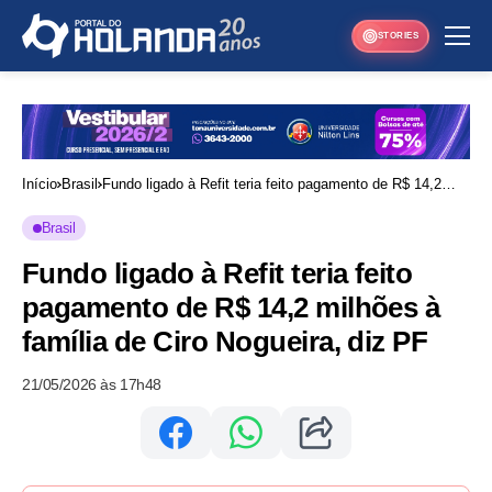
STORIES
Início
Brasil
Fundo ligado à Refit teria feito pagamento de R$ 14,2
milhões à família de Ciro Nogueira, diz PF
Brasil
Fundo ligado à Refit teria feito
pagamento de R$ 14,2 milhões à
família de Ciro Nogueira, diz PF
21/05/2026 às 17h48