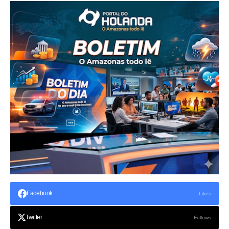
Facebook
Likes
Twitter
Follows