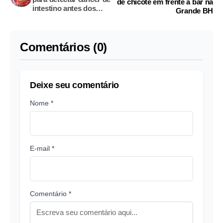
de chicote em frente a bar na
intestino antes dos
Grande BH
sintomas
Comentários (0)
Deixe seu comentário
Nome *
E-mail *
Comentário *