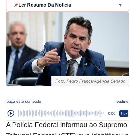
📌
Ler Resumo Da Notícia
▾
Foto: Pedro França/Agência Senado
ouça este conteúdo
readme
1.0x
0:00
A Polícia Federal informou ao Supremo