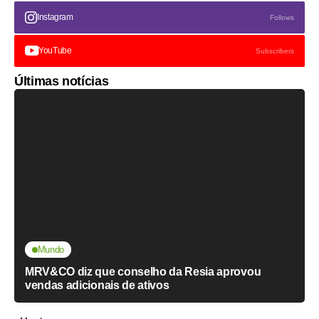
Instagram
Follows
YouTube
Subscribers
Últimas notícias
Mundo
MRV&CO diz que conselho da Resia aprovou
vendas adicionais de ativos