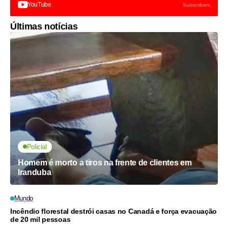
YouTube
Subscribers
Últimas notícias
Policial
Homem é morto a tiros na frente de clientes em
Iranduba
Mundo
Incêndio florestal destrói casas no Canadá e força evacuação
de 20 mil pessoas