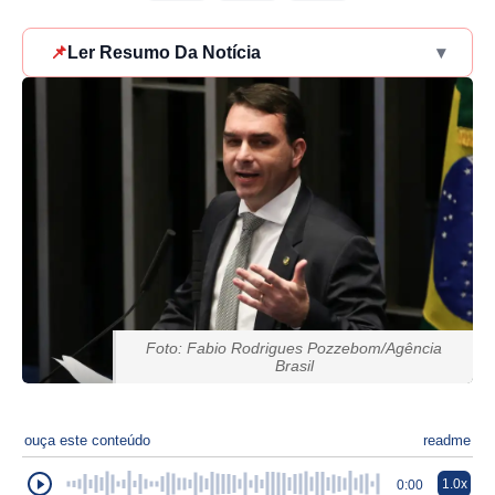
📌
Ler Resumo Da Notícia
▾
Foto: Fabio Rodrigues Pozzebom/Agência
Brasil
ouça este conteúdo
readme
1.0x
0:00