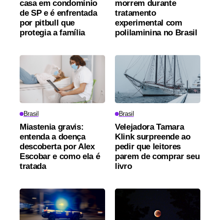
casa em condomínio
morrem durante
de SP e é enfrentada
tratamento
por pitbull que
experimental com
protegia a família
polilaminina no Brasil
Brasil
Brasil
Miastenia gravis:
Velejadora Tamara
entenda a doença
Klink surpreende ao
descoberta por Alex
pedir que leitores
Escobar e como ela é
parem de comprar seu
tratada
livro