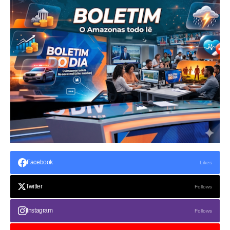
Facebook
Likes
Twitter
Follows
Instagram
Follows