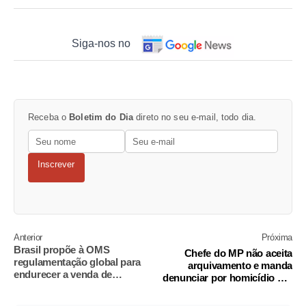
Siga-nos no
Receba o
Boletim do Dia
direto no seu e-mail, todo dia.
Inscrever
Anterior
Próxima
Brasil propõe à OMS
Chefe do MP não aceita
regulamentação global para
arquivamento e manda
endurecer a venda de
denunciar por homicídio PM
ultraprocessados
que matou ambulante