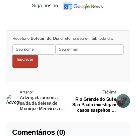
Siga-nos no
Receba o
Boletim do Dia
direto no seu e-mail, todo dia.
Inscrever
Anterior
Próxima
Advogada anuncia
Rio Grande do Sul e
saída da defesa de
São Paulo investigam
Monique Medeiros no
casos suspeitos de
caso do menino Henry
Ebola
Borel
Comentários (0)