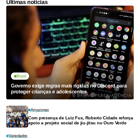
Últimas notícias
Brasil
Governo exige regras mais rígidas no Discord para
proteger crianças e adolescentes
Amazonas
Com presença de Luiz Fux, Roberto Cidade reforça
apoio a projeto social de jiu-jitsu no Ouro Verde
Variedades