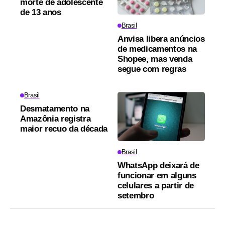
morte de adolescente
de 13 anos
Brasil
Anvisa libera anúncios
de medicamentos na
Shopee, mas venda
segue com regras
Brasil
Desmatamento na
Amazônia registra
maior recuo da década
Brasil
WhatsApp deixará de
funcionar em alguns
celulares a partir de
setembro