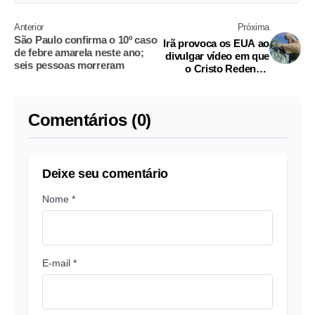
Anterior
Próxima
São Paulo confirma o 10º caso
Irã provoca os EUA ao
de febre amarela neste ano;
divulgar vídeo em que
seis pessoas morreram
o Cristo Redentor
destrói a Estátua da
Liberdade
Comentários (0)
Deixe seu comentário
Nome *
E-mail *