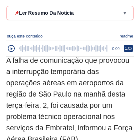
📌
Ler Resumo Da Notícia
▾
ouça este conteúdo
readme
1.0x
0:00
A falha de comunicação que provocou
a interrupção temporária das
operações aéreas em aeroportos da
região de São Paulo na manhã desta
terça-feira, 2, foi causada por um
problema técnico operacional nos
serviços da Embratel, informou a Força
Aérea Brasileira (FAB).