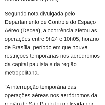
Segundo nota divulgada pelo
Departamento de Controle do Espaço
Aéreo (Decea), a ocorrência afetou as
operações entre 9h24 e 10h05, horário
de Brasília, período em que houve
restrições temporárias nos aeródromos
da capital paulista e da região
metropolitana.
"A interrupção temporária das
operações aéreas nos aeródromos da
região de São Paulo foi motivada por