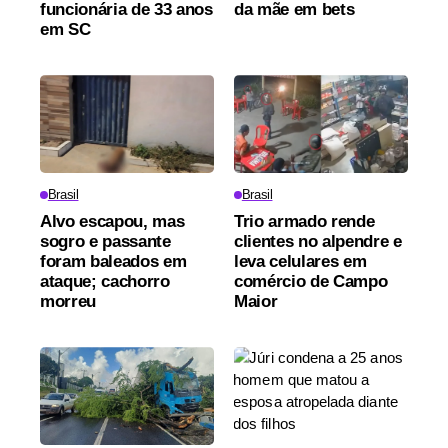
funcionária de 33 anos
da mãe em bets
em SC
Brasil
Brasil
Alvo escapou, mas
Trio armado rende
sogro e passante
clientes no alpendre e
foram baleados em
leva celulares em
ataque; cachorro
comércio de Campo
morreu
Maior