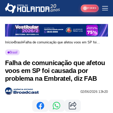
STORIES
Início
Brasil
Falha de comunicação que afetou voos em SP foi
causada por problema na Embratel, diz FAB
Brasil
Falha de comunicação que afetou
voos em SP foi causada por
problema na Embratel, diz FAB
02/06/2026 13h20