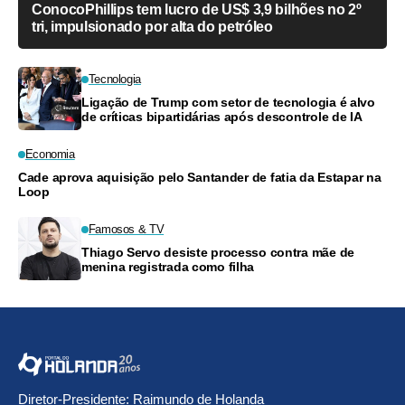
ConocoPhillips tem lucro de US$ 3,9 bilhões no 2º
tri, impulsionado por alta do petróleo
Tecnologia
Ligação de Trump com setor de tecnologia é alvo
de críticas bipartidárias após descontrole de IA
Economia
Cade aprova aquisição pelo Santander de fatia da Estapar na
Loop
Famosos & TV
Thiago Servo desiste processo contra mãe de
menina registrada como filha
Diretor-Presidente: Raimundo de Holanda