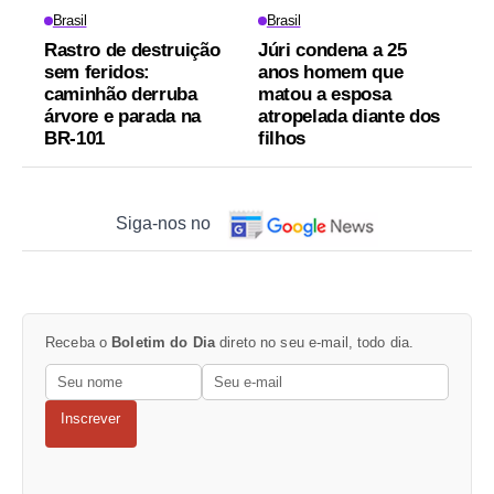
Brasil
Brasil
Rastro de destruição
Júri condena a 25
sem feridos:
anos homem que
caminhão derruba
matou a esposa
árvore e parada na
atropelada diante dos
BR-101
filhos
Siga-nos no
Receba o
Boletim do Dia
direto no seu e-mail, todo dia.
Inscrever