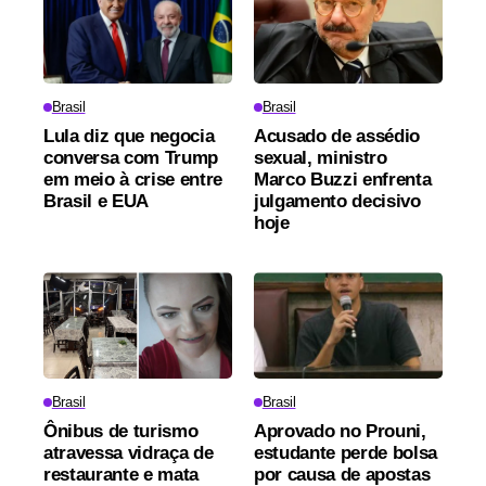
Brasil
Brasil
Lula diz que negocia
Acusado de assédio
conversa com Trump
sexual, ministro
em meio à crise entre
Marco Buzzi enfrenta
Brasil e EUA
julgamento decisivo
hoje
Brasil
Brasil
Ônibus de turismo
Aprovado no Prouni,
atravessa vidraça de
estudante perde bolsa
restaurante e mata
por causa de apostas