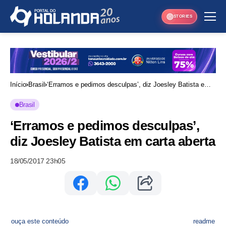
STORIES
Início
Brasil
‘Erramos e pedimos desculpas’, diz Joesley Batista em
carta aberta
Brasil
‘Erramos e pedimos desculpas’,
diz Joesley Batista em carta aberta
18/05/2017 23h05
ouça este conteúdo
readme