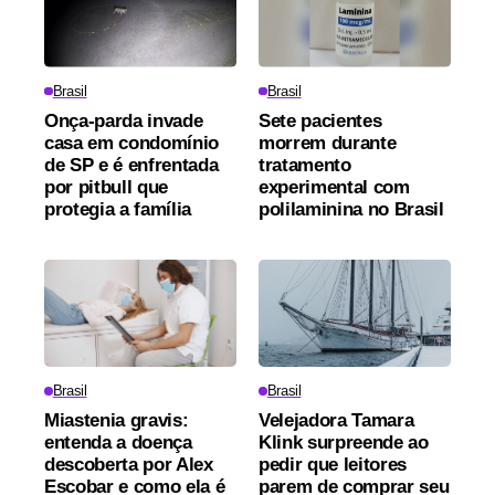
Brasil
Brasil
Onça-parda invade
Sete pacientes
casa em condomínio
morrem durante
de SP e é enfrentada
tratamento
por pitbull que
experimental com
protegia a família
polilaminina no Brasil
Brasil
Brasil
Miastenia gravis:
Velejadora Tamara
entenda a doença
Klink surpreende ao
descoberta por Alex
pedir que leitores
Escobar e como ela é
parem de comprar seu