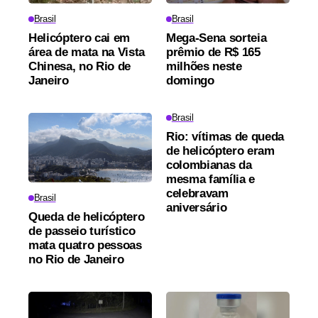
Brasil
Brasil
Helicóptero cai em
Mega-Sena sorteia
área de mata na Vista
prêmio de R$ 165
Chinesa, no Rio de
milhões neste
Janeiro
domingo
Brasil
Rio: vítimas de queda
de helicóptero eram
colombianas da
mesma família e
celebravam
Brasil
aniversário
Queda de helicóptero
de passeio turístico
mata quatro pessoas
no Rio de Janeiro