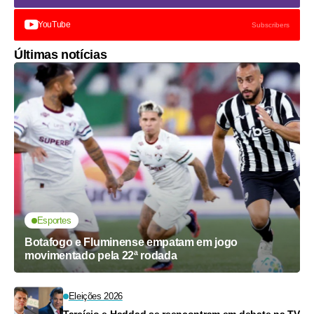
YouTube
Subscribers
Últimas notícias
Esportes
Botafogo e Fluminense empatam em jogo
movimentado pela 22ª rodada
Eleições 2026