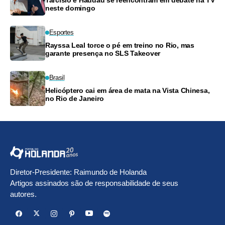
Tarcísio e Haddad se reencontram em debate na TV
neste domingo
Esportes
Rayssa Leal torce o pé em treino no Rio, mas
garante presença no SLS Takeover
Brasil
Helicóptero cai em área de mata na Vista Chinesa,
no Rio de Janeiro
Diretor-Presidente: Raimundo de Holanda
Artigos assinados são de responsabilidade de seus
autores.