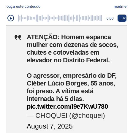
ouça este conteúdo
readme
1.0x
0:00
ATENÇÃO: Homem espanca
mulher com dezenas de socos,
chutes e cotoveladas em
elevador no Distrito Federal.
O agressor, empresário do DF,
Cléber Lúcio Borges, 55 anos,
foi preso. A vítima está
internada há 5 dias.
pic.twitter.com/l9e7KwU780
— CHOQUEI (@choquei)
August 7, 2025