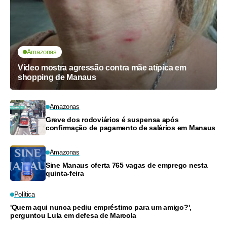
Amazonas
Vídeo mostra agressão contra mãe atípica em
shopping de Manaus
Amazonas
Greve dos rodoviários é suspensa após
confirmação de pagamento de salários em Manaus
Amazonas
Sine Manaus oferta 765 vagas de emprego nesta
quinta-feira
Política
'Quem aqui nunca pediu empréstimo para um amigo?',
perguntou Lula em defesa de Marcola