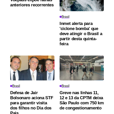
anteriores recorrentes
Brasil
Inmet alerta para
'ciclone bomba' que
deve atingir o Brasil a
partir desta quinta-
feira
Brasil
Brasil
Defesa de Jair
Greve nas linhas 11,
Bolsonaro aciona STF
12 e 13 da CPTM deixa
para garantir visita
São Paulo com 750 km
dos filhos no Dia dos
de congestionamento
Pais