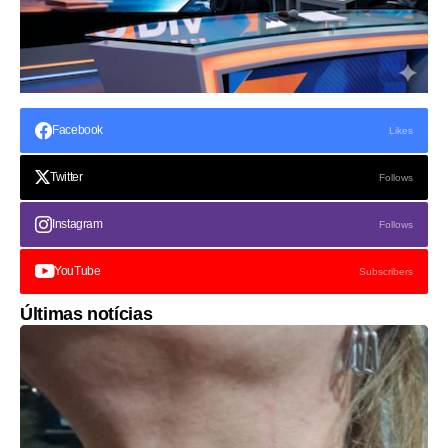
Facebook
Likes
Twitter
Follows
Instagram
Follows
YouTube
Subscribers
Últimas notícias