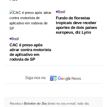
Brasil
Fundo de florestas
tropicais deve receber
aportes de dois países
europeus, diz Lyrio
Brasil
CAC é preso após
atirar contra motorista
de aplicativo em
rodovia de SP
Siga-nos no
Receba o
Boletim do Dia
direto no seu e-mail, todo dia.