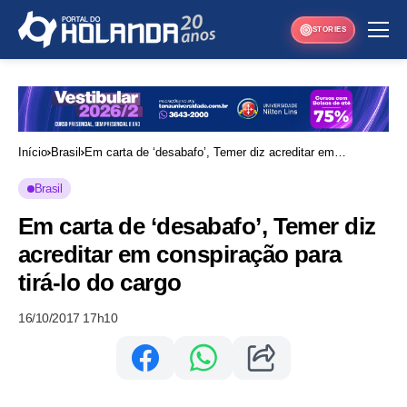
STORIES
Início
Brasil
Em carta de ‘desabafo’, Temer diz acreditar em
conspiração para tirá-lo do cargo
Brasil
Em carta de ‘desabafo’, Temer diz
acreditar em conspiração para
tirá-lo do cargo
16/10/2017 17h10