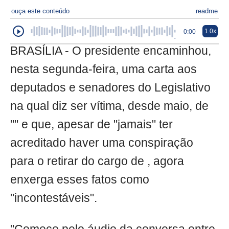
ouça este conteúdo
readme
1.0x
0:00
BRASÍLIA - O presidente encaminhou,
nesta segunda-feira, uma carta aos
deputados e senadores do Legislativo
na qual diz ser vítima, desde maio, de
"" e que, apesar de "jamais" ter
acreditado haver uma conspiração
para o retirar do cargo de , agora
enxerga esses fatos como
"incontestáveis".