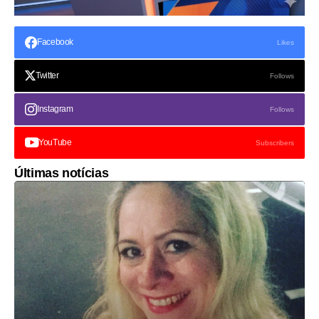
Facebook
Likes
Twitter
Follows
Instagram
Follows
YouTube
Subscribers
Últimas notícias