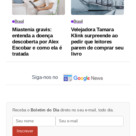
Brasil
Brasil
Miastenia gravis:
Velejadora Tamara
entenda a doença
Klink surpreende ao
descoberta por Alex
pedir que leitores
Escobar e como ela é
parem de comprar seu
tratada
livro
Siga-nos no
Receba o
Boletim do Dia
direto no seu e-mail, todo dia.
Inscrever