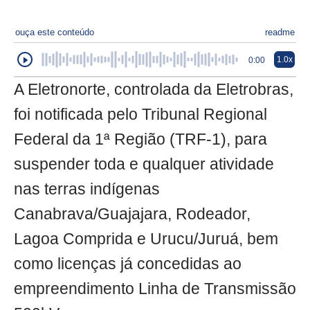
ouça este conteúdo
readme
1.0x
0:00
A Eletronorte, controlada da Eletrobras,
foi notificada pelo Tribunal Regional
Federal da 1ª Região (TRF-1), para
suspender toda e qualquer atividade
nas terras indígenas
Canabrava/Guajajara, Rodeador,
Lagoa Comprida e Urucu/Juruá, bem
como licenças já concedidas ao
empreendimento Linha de Transmissão