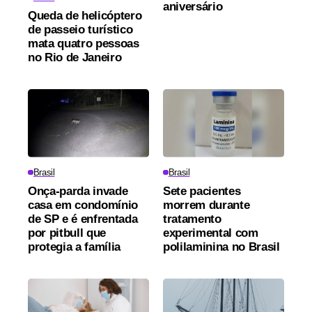
aniversário
Queda de helicóptero
de passeio turístico
mata quatro pessoas
no Rio de Janeiro
Brasil
Brasil
Onça-parda invade
Sete pacientes
casa em condomínio
morrem durante
de SP e é enfrentada
tratamento
por pitbull que
experimental com
protegia a família
polilaminina no Brasil