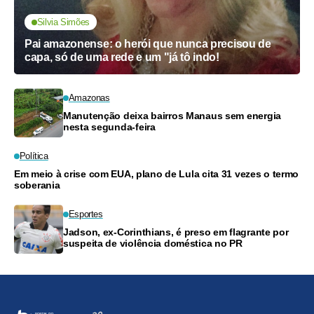
Silvia Simões
Pai amazonense: o herói que nunca precisou de
capa, só de uma rede e um "já tô indo!
Amazonas
Manutenção deixa bairros Manaus sem energia
nesta segunda-feira
Política
Em meio à crise com EUA, plano de Lula cita 31 vezes o termo
soberania
Esportes
Jadson, ex-Corinthians, é preso em flagrante por
suspeita de violência doméstica no PR