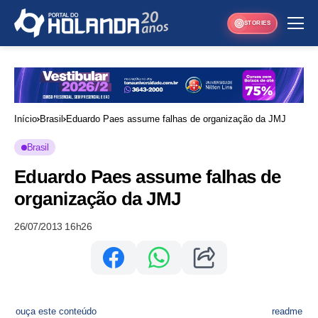
STORIES
Início
Brasil
Eduardo Paes assume falhas de organização da JMJ
Brasil
Eduardo Paes assume falhas de
organização da JMJ
26/07/2013 16h26
ouça este conteúdo
readme