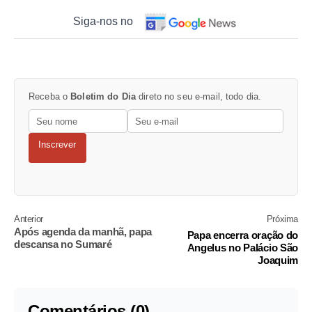
Siga-nos no
Receba o
Boletim do Dia
direto no seu e-mail, todo dia.
Inscrever
Anterior
Próxima
Após agenda da manhã, papa
Papa encerra oração do
descansa no Sumaré
Angelus no Palácio São
Joaquim
Comentários (0)