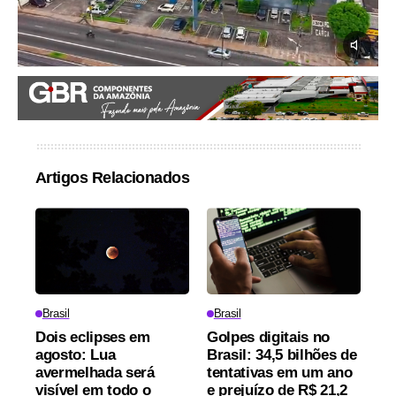
Artigos Relacionados
Brasil
Brasil
Dois eclipses em
Golpes digitais no
agosto: Lua
Brasil: 34,5 bilhões de
avermelhada será
tentativas em um ano
visível em todo o
e prejuízo de R$ 21,2