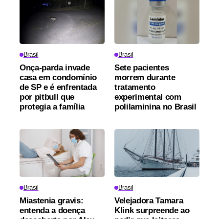
Brasil
Brasil
Onça-parda invade
Sete pacientes
casa em condomínio
morrem durante
de SP e é enfrentada
tratamento
por pitbull que
experimental com
protegia a família
polilaminina no Brasil
Brasil
Brasil
Miastenia gravis:
Velejadora Tamara
entenda a doença
Klink surpreende ao