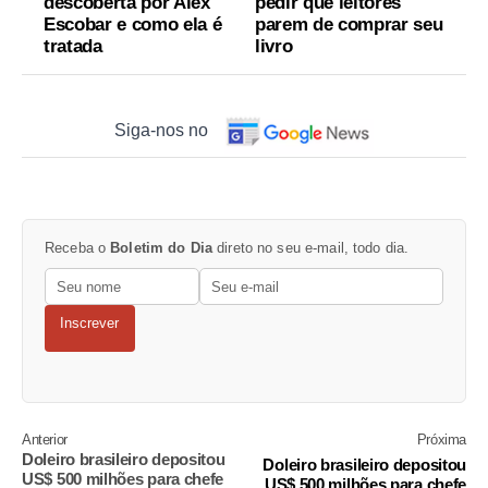
descoberta por Alex
pedir que leitores
Escobar e como ela é
parem de comprar seu
tratada
livro
Siga-nos no
Receba o
Boletim do Dia
direto no seu e-mail, todo dia.
Inscrever
Anterior
Próxima
Doleiro brasileiro depositou
Doleiro brasileiro depositou
US$ 500 milhões para chefe
US$ 500 milhões para chefe