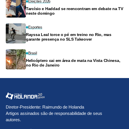
Eleições 2026
Tarcísio e Haddad se reencontram em debate na TV
neste domingo
Esportes
Rayssa Leal torce o pé em treino no Rio, mas
garante presença no SLS Takeover
Brasil
Helicóptero cai em área de mata na Vista Chinesa,
no Rio de Janeiro
Diretor-Presidente: Raimundo de Holanda
Artigos assinados são de responsabilidade de seus
autores.