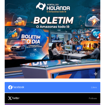
Facebook
Likes
Twitter
Follows