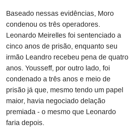
Baseado nessas evidências, Moro
condenou os três operadores.
Leonardo Meirelles foi sentenciado a
cinco anos de prisão, enquanto seu
irmão Leandro recebeu pena de quatro
anos. Yousseff, por outro lado, foi
condenado a três anos e meio de
prisão já que, mesmo tendo um papel
maior, havia negociado delação
premiada - o mesmo que Leonardo
faria depois.