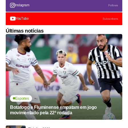
Instagram
Follows
YouTube
Subscribers
Últimas notícias
Esportes
Botafogo e Fluminense empatam em jogo
movimentado pela 22ª rodada