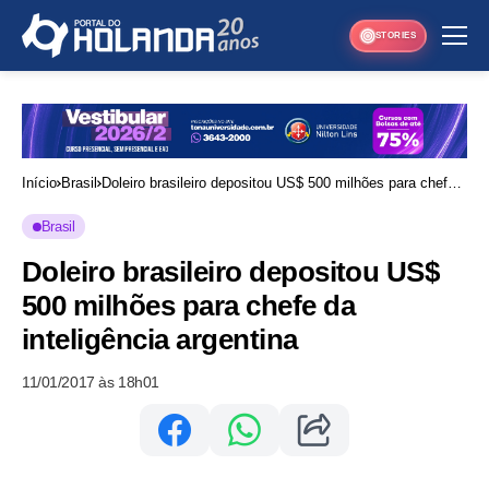
STORIES
Início
Brasil
Doleiro brasileiro depositou US$ 500 milhões para chefe
da inteligência argentina
Brasil
Doleiro brasileiro depositou US$
500 milhões para chefe da
inteligência argentina
11/01/2017 às 18h01