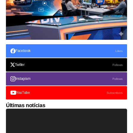
Facebook
Likes
Twitter
Follows
Instagram
Follows
YouTube
Subscribers
Últimas notícias