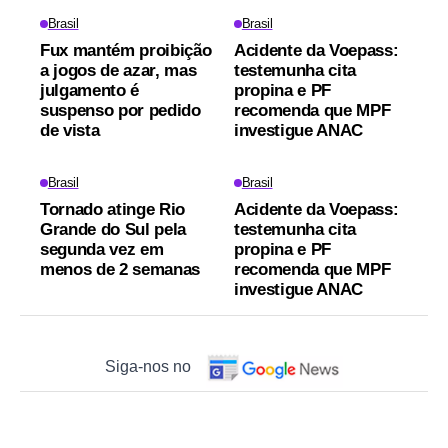
Brasil
Brasil
Fux mantém proibição
Acidente da Voepass:
a jogos de azar, mas
testemunha cita
julgamento é
propina e PF
suspenso por pedido
recomenda que MPF
de vista
investigue ANAC
Brasil
Brasil
Tornado atinge Rio
Acidente da Voepass:
Grande do Sul pela
testemunha cita
segunda vez em
propina e PF
menos de 2 semanas
recomenda que MPF
investigue ANAC
Siga-nos no