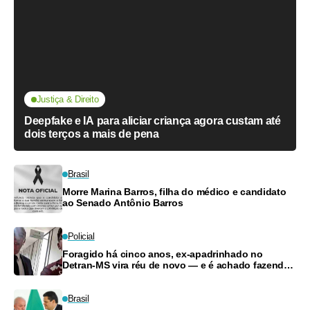
Justiça & Direito
Deepfake e IA para aliciar criança agora custam até
dois terços a mais de pena
Brasil
Morre Marina Barros, filha do médico e candidato
ao Senado Antônio Barros
Policial
Foragido há cinco anos, ex-apadrinhado no
Detran-MS vira réu de novo — e é achado fazendo
frete
Brasil