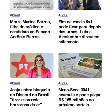
Brasil
Brasil
Morre Marina Barros,
Fim da escala 6x1
filha do médico e
pode ficar para depois
candidato ao Senado
das urnas: Lula e
Antônio Barros
Alcolumbre discutem
adiamento
Brasil
Brasil
Janja cobra bloqueio
Mega-Sena 3041
do Discord no Brasil:
acumula e pode pagar
"tirar essa rede
R$ 165 milhões no
horrorosa do ar"
próximo sorteio