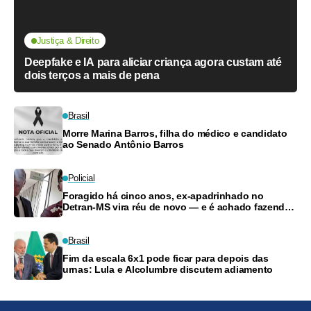
Justiça & Direito
Deepfake e IA para aliciar criança agora custam até
dois terços a mais de pena
Brasil
Morre Marina Barros, filha do médico e candidato
ao Senado Antônio Barros
Policial
Foragido há cinco anos, ex-apadrinhado no
Detran-MS vira réu de novo — e é achado fazendo
frete
Brasil
Fim da escala 6x1 pode ficar para depois das
urnas: Lula e Alcolumbre discutem adiamento