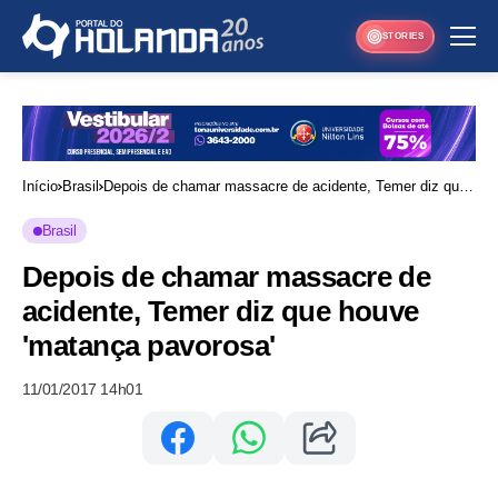
STORIES
Início
Brasil
Depois de chamar massacre de acidente, Temer diz que
houve 'matança pavorosa'
Brasil
Depois de chamar massacre de
acidente, Temer diz que houve
'matança pavorosa'
11/01/2017 14h01