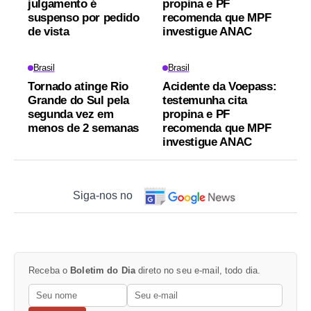
julgamento é
propina e PF
suspenso por pedido
recomenda que MPF
de vista
investigue ANAC
Brasil
Brasil
Tornado atinge Rio
Acidente da Voepass:
Grande do Sul pela
testemunha cita
segunda vez em
propina e PF
menos de 2 semanas
recomenda que MPF
investigue ANAC
Siga-nos no
Receba o
Boletim do Dia
direto no seu e-mail, todo dia.