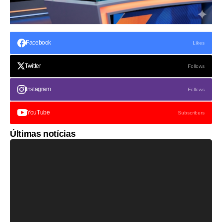
Facebook
Likes
Twitter
Follows
Instagram
Follows
YouTube
Subscribers
Últimas notícias