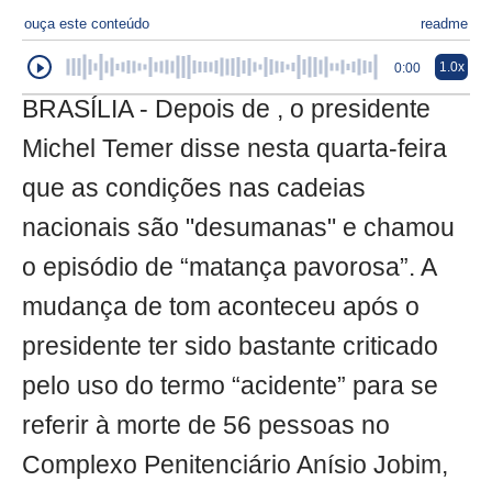
ouça este conteúdo
readme
1.0x
0:00
BRASÍLIA - Depois de , o presidente
Michel Temer disse nesta quarta-feira
que as condições nas cadeias
nacionais são "desumanas" e chamou
o episódio de “matança pavorosa”. A
mudança de tom aconteceu após o
presidente ter sido bastante criticado
pelo uso do termo “acidente” para se
referir à morte de 56 pessoas no
Complexo Penitenciário Anísio Jobim,