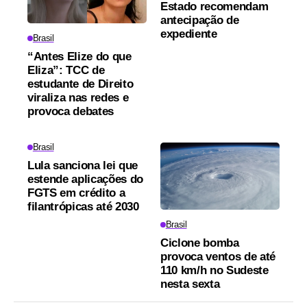
Estado recomendam
antecipação de
expediente
Brasil
“Antes Elize do que
Eliza”: TCC de
estudante de Direito
viraliza nas redes e
provoca debates
Brasil
Lula sanciona lei que
estende aplicações do
FGTS em crédito a
filantrópicas até 2030
Brasil
Ciclone bomba
provoca ventos de até
110 km/h no Sudeste
nesta sexta