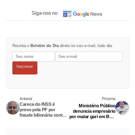
Siga-nos no
Receba o
Boletim do Dia
direto no seu e-mail, todo dia.
Inscrever
Anterior
Próxima
Careca do INSS é
Ministério Público
preso pela PF por
denuncia empresário
fraude bilionária contra
por matar gari em Belo
aposentados
Horizonte