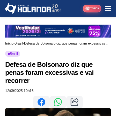
STORIES
Início
Brasil
Defesa de Bolsonaro diz que penas foram excessivas e
vai recorrer
Brasil
Defesa de Bolsonaro diz que
penas foram excessivas e vai
recorrer
12/09/2025 10h16