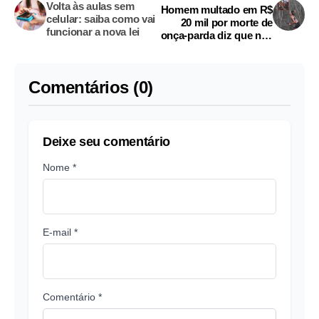
Volta às aulas sem
Homem multado em R$
celular: saiba como vai
20 mil por morte de
funcionar a nova lei
onça-parda diz que não
sabe como irá pagar
Comentários (0)
Deixe seu comentário
Nome *
E-mail *
Comentário *