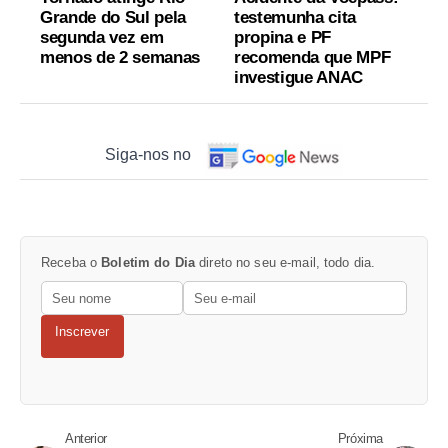
Grande do Sul pela
testemunha cita
segunda vez em
propina e PF
menos de 2 semanas
recomenda que MPF
investigue ANAC
Siga-nos no
Receba o
Boletim do Dia
direto no seu e-mail, todo dia.
Inscrever
Anterior
Próxima