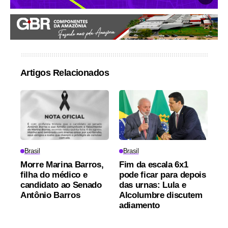
Artigos Relacionados
Brasil
Brasil
Morre Marina Barros,
Fim da escala 6x1
filha do médico e
pode ficar para depois
candidato ao Senado
das urnas: Lula e
Antônio Barros
Alcolumbre discutem
adiamento