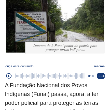
Decreto dá à Funai poder de polícia para
proteger terras indígenas
ouça este conteúdo
readme
1.0x
0:00
A Fundação Nacional dos Povos
Indígenas (Funai) passa, agora, a ter
poder policial para proteger as terras