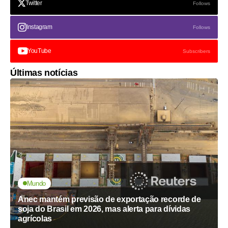
Twitter
Follows
Instagram
Follows
YouTube
Subscribers
Últimas notícias
Mundo
Anec mantém previsão de exportação recorde de
soja do Brasil em 2026, mas alerta para dívidas
agrícolas