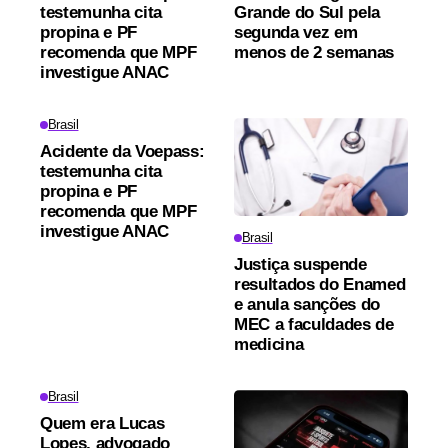
testemunha cita
Grande do Sul pela
propina e PF
segunda vez em
recomenda que MPF
menos de 2 semanas
investigue ANAC
Brasil
Acidente da Voepass:
testemunha cita
propina e PF
recomenda que MPF
investigue ANAC
Brasil
Justiça suspende
resultados do Enamed
e anula sanções do
MEC a faculdades de
medicina
Brasil
Quem era Lucas
Lopes, advogado