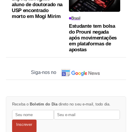
aluno de doutorado na
USP encontrado
morto em Mogi Mirim
Brasil
Estudante tem bolsa
do Prouni negada
após movimentações
em plataformas de
apostas
Siga-nos no
Receba o
Boletim do Dia
direto no seu e-mail, todo dia.
Inscrever