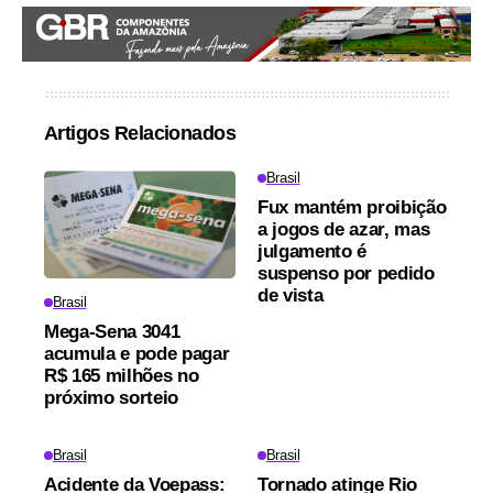
Artigos Relacionados
Brasil
Fux mantém proibição
a jogos de azar, mas
julgamento é
suspenso por pedido
de vista
Brasil
Mega-Sena 3041
acumula e pode pagar
R$ 165 milhões no
próximo sorteio
Brasil
Brasil
Acidente da Voepass:
Tornado atinge Rio