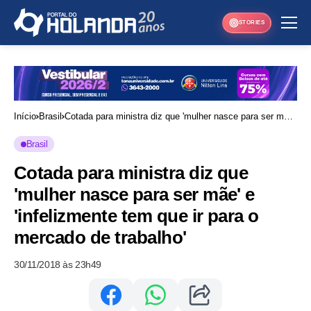
STORIES
Início
Brasil
Cotada para ministra diz que 'mulher nasce para ser mãe'
e 'infelizmente tem que ir para o mercado de trabalho'
Brasil
Cotada para ministra diz que
'mulher nasce para ser mãe' e
'infelizmente tem que ir para o
mercado de trabalho'
30/11/2018 às 23h49