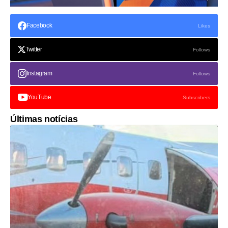
Facebook
Likes
Twitter
Follows
Instagram
Follows
YouTube
Subscribers
Últimas notícias